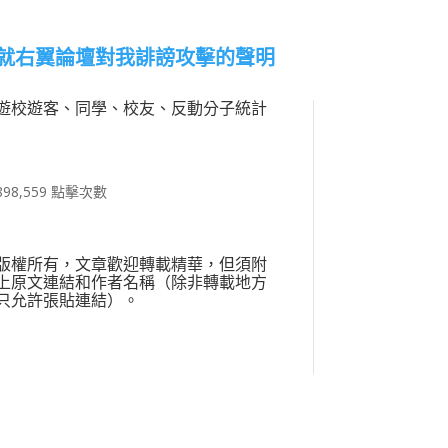
就右翼論壇對我誹謗攻擊的聲明
遊校遊客、同學、校友、反動分子統計
898,559 點擊次數
版權所有，文章歡迎轉載精華，但須附
上原文連結和作者名稱（除非轉載地方
只允許張貼連結）。