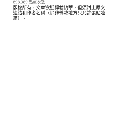
898,389 點擊次數
版權所有，文章歡迎轉載精華，但須附上原文
連結和作者名稱（除非轉載地方只允許張貼連
結）。