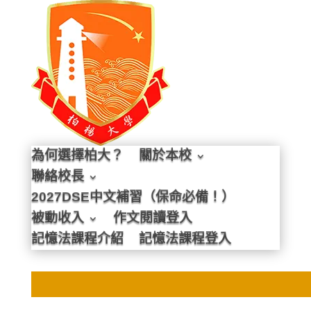
為何選擇柏大？
關於本校
聯絡校長
2027DSE中文補習（保命必備！）
被動收入
作文閱讀登入
記憶法課程介紹
記憶法課程登入