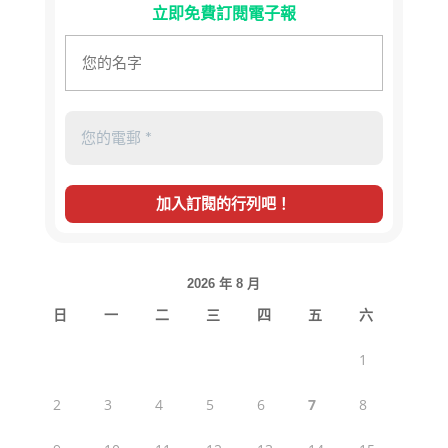
立即免費訂閱電子報
2026 年 8 月
日
一
二
三
四
五
六
1
2
3
4
5
6
7
8