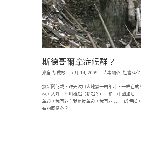
斯德哥爾摩症候群？
來自
胡啟敢
|
5 月 14, 2009
|
時事關心
,
社會科學
據新聞記載，昨天汶川大地震一周年時，一群在成
樣，大呼「四川雄起（勃起？）」和「中國加油」
革命，我有罪；我是反革命，我有罪……」的時候
有的同情心？...