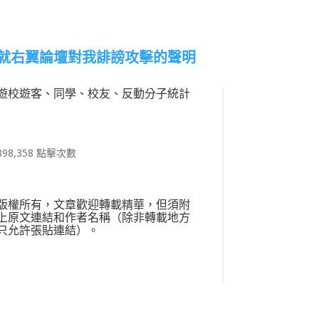
就右翼論壇對我誹謗攻擊的聲明
遊校遊客、同學、校友、反動分子統計
898,358 點擊次數
版權所有，文章歡迎轉載精華，但須附
上原文連結和作者名稱（除非轉載地方
只允許張貼連結）。