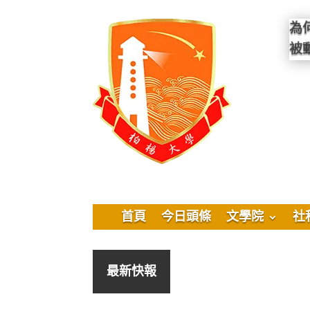
為
被
首頁
今日頭條
文學院
社
最新快報