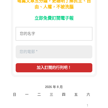
每篇文章五分鐘，更聰明了解民主、自
由、人權，不被洗腦
立即免費訂閱電子報
2026 年 8 月
日
一
二
三
四
五
六
1