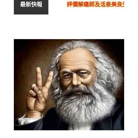
評價解痛師及活泉美良生館的
最新快報