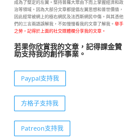
成為了堅定的左翼。堅持普羅大眾由下而上掌握經濟和政
治等領域。因為大部分文章都提倡左翼思想和普世價值，
因此經常被網上的極右網民及法西斯網民中傷。與其憑他
們的三言兩語誤解我，不如慢慢看我的文章了解我。
舉手
之勞，記得於上面的社交媒體欄分享我的文章。
若果你欣賞我的文章，記得課金贊
助支持我的創作事業。
Paypal支持我
方格子支持我
Patreon支持我