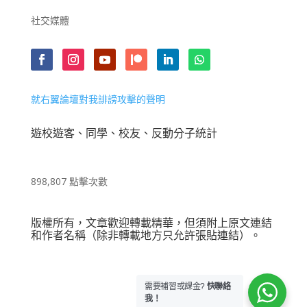
社交媒體
就右翼論壇對我誹謗攻擊的聲明
遊校遊客、同學、校友、反動分子統計
898,807 點擊次數
版權所有，文章歡迎轉載精華，但須附上原文連結
和作者名稱（除非轉載地方只允許張貼連結）。
需要補習或課金?
快聯絡
我！