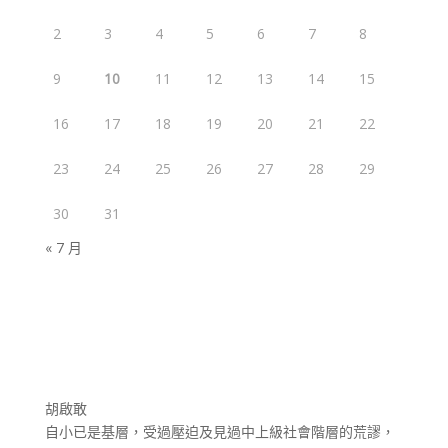
2
3
4
5
6
7
8
9
10
11
12
13
14
15
16
17
18
19
20
21
22
23
24
25
26
27
28
29
30
31
« 7 月
胡啟敢
自小已是基層，受過壓迫及見過中上級社會階層的荒謬，