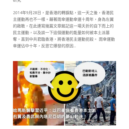
2014年9月28日，是香港的轉捩點，這一天之後，香港民
主運動再也不一樣。藉著雨傘運動傘運十周年，身為左翼
的啟敢，在此連寫幾篇文章銘記這一場夭折的自下而上的
民主運動，以及談一下這個運動的能量如何被本土派篡
奪，直到中共君臨香港，將香港民主運動扼殺。 雨傘運動
傘運佔中十年，反思它爆發的原因...