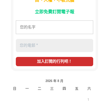
由、人權，不被洗腦
立即免費訂閱電子報
2026 年 8 月
日
一
二
三
四
五
六
1