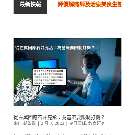
評價解痛師及活泉美良生館的不良
最新快報
從左翼回應石井亮丞：為甚麼要限制打機？
來自
胡啟敢
|
2 月 7, 2023
|
今日頭條
,
教育研究