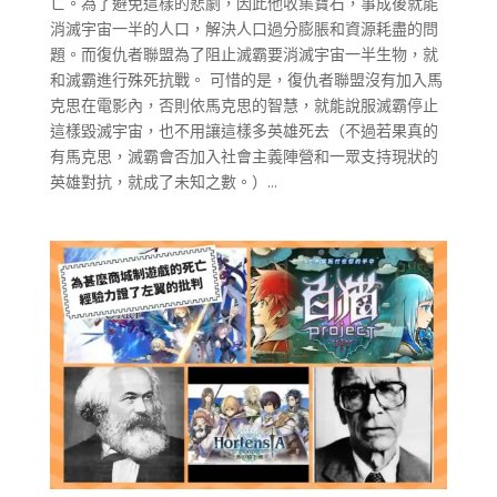
亡。為了避免這樣的悲劇，因此他收集寶石，事成後就能
消滅宇宙一半的人口，解決人口過分膨脹和資源耗盡的問
題。而復仇者聯盟為了阻止滅霸要消滅宇宙一半生物，就
和滅霸進行殊死抗戰。 可惜的是，復仇者聯盟沒有加入馬
克思在電影內，否則依馬克思的智慧，就能說服滅霸停止
這樣毀滅宇宙，也不用讓這樣多英雄死去（不過若果真的
有馬克思，滅霸會否加入社會主義陣營和一眾支持現狀的
英雄對抗，就成了未知之數。）...