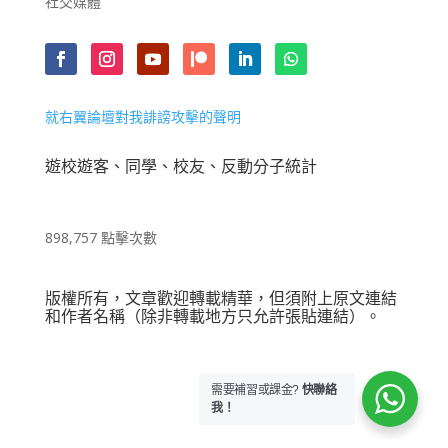
社交媒體
就右翼論壇對我誹謗攻擊的聲明
遊校遊客、同學、校友、反動分子統計
898,757 點擊次數
版權所有，文章歡迎轉載精華，但須附上原文連結
和作者名稱（除非轉載地方只允許張貼連結）。
需要補習或課金?
快聯絡
我！