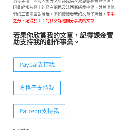
治等領域。因為大部分文章都提倡左翼思想和普世價值，
因此經常被網上的極右網民及法西斯網民中傷。與其憑他
們的三言兩語誤解我，不如慢慢看我的文章了解我。
舉手
之勞，記得於上面的社交媒體欄分享我的文章。
若果你欣賞我的文章，記得課金贊
助支持我的創作事業。
Paypal支持我
方格子支持我
Patreon支持我