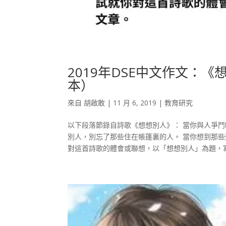
2019年DSE中文作文：
本）
來自
胡啟敢
|
11 月 6, 2019
|
教育研究
以下段落節錄自詩歌《想想別人》： 當你與人爭
別人，別忘了那些住在帳篷裏的人。 當你想到那
對這首詩歌的體會或聯想，以「想想別人」為題，寫作