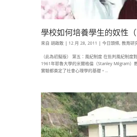
學校如何培養學生的奴性（
來自
胡啟敢
|
12 月 28, 2011
|
今日頭條
,
教育研
（此為初擬版） 第五：風紀制度 在批判風紀制
1961年耶魯大學的米爾格倫（Stanley Mil
實驗都奠定了社會心理學的基礎。...