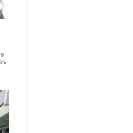
驗是
兩個