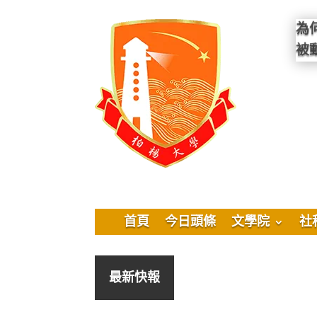
為
被
首頁
今日頭條
文學院
社
最新快報