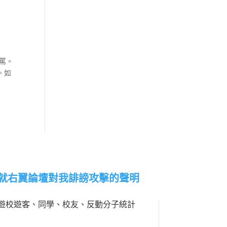
罵。
。如
就右翼論壇對我誹謗攻擊的聲明
遊校遊客、同學、校友、反動分子統計