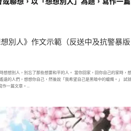
《想想別人》作文示範（反送中及抗警暴版
鬥時想想別人，別忘了那些想要和平的人。 當你回家，回你自己的家時，
些遙遠的人們，想想你自己，然後說「我希望自己是黑暗中的蠟燭。」 試
一篇文章。...