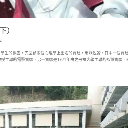
下）
究
度對學生的禍害，先回顧兩個心理學上出名的實驗，用以佐證。其中一個實
gram）教授主導的電擊實驗，另一實驗是1971年由史丹福大學主導的監獄實驗。