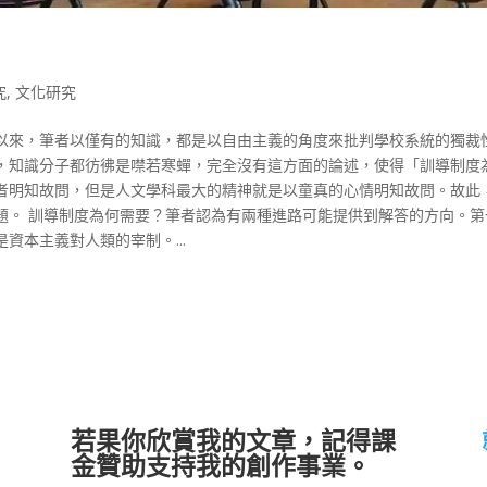
究
,
文化研究
以來，筆者以僅有的知識，都是以自由主義的角度來批判學校系統的獨裁
，知識分子都彷彿是噤若寒蟬，完全沒有這方面的論述，使得「訓導制度
者明知故問，但是人文學科最大的精神就是以童真的心情明知故問。故此
題。 訓導制度為何需要？筆者認為有兩種進路可能提供到解答的方向。第
資本主義對人類的宰制。...
若果你欣賞我的文章，記得課
金贊助支持我的創作事業。