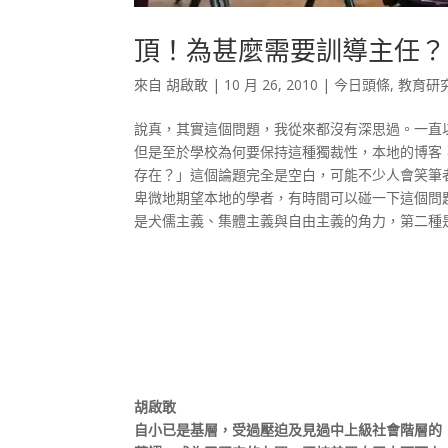
頂！為甚麼需要訓導主任？
來自
胡啟敢
|
10 月 26, 2010
|
今日頭條
,
教育研
說真，其實這個問題，我從來都沒有深思過。一直
但是至於學校為何要保持這種獨裁性，本地的博客
存在？」這個論題完全是空白，可能不少人會笑筆
卑微地期望本地的學者，有時間可以碰一下這個問
是犬儒主義、集體主義與自由主義的角力，第二種是
胡啟敢
自小已是基層，受過壓迫及見過中上級社會階層的