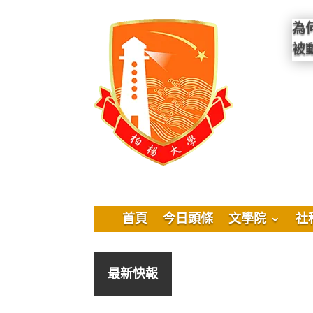
為
被
首頁
今日頭條
文學院
社
最新快報