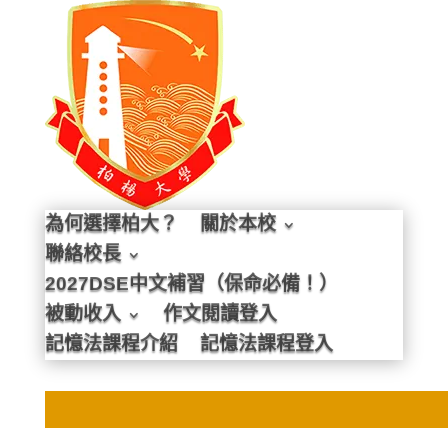
為何選擇柏大？
關於本校
聯絡校長
2027DSE中文補習（保命必備！）
被動收入
作文閱讀登入
記憶法課程介紹
記憶法課程登入