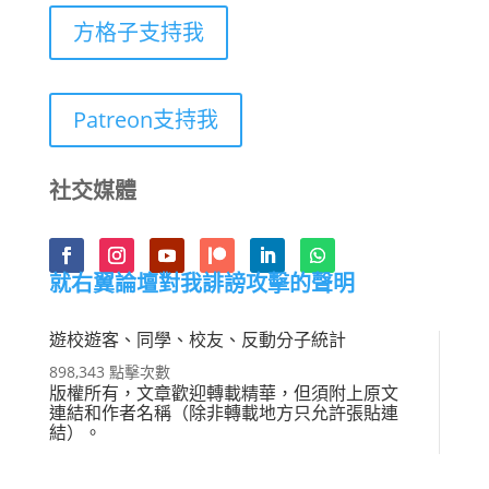
方格子支持我
Patreon支持我
社交媒體
就右翼論壇對我誹謗攻擊的聲明
遊校遊客、同學、校友、反動分子統計
898,343 點擊次數
版權所有，文章歡迎轉載精華，但須附上原文
連結和作者名稱（除非轉載地方只允許張貼連
結）。