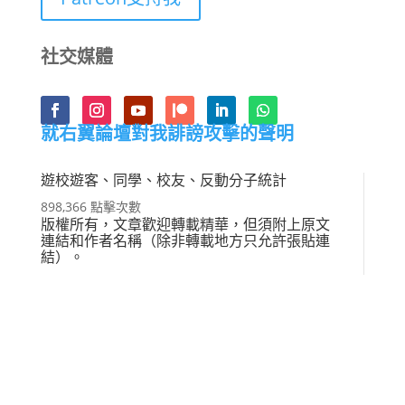
社交媒體
就右翼論壇對我誹謗攻擊的聲明
遊校遊客、同學、校友、反動分子統計
898,366 點擊次數
版權所有，文章歡迎轉載精華，但須附上原文
連結和作者名稱（除非轉載地方只允許張貼連
結）。