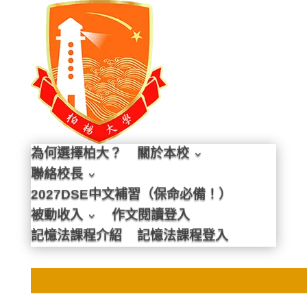
為何選擇柏大？
關於本校
聯絡校長
2027DSE中文補習（保命必備！）
被動收入
作文閱讀登入
記憶法課程介紹
記憶法課程登入