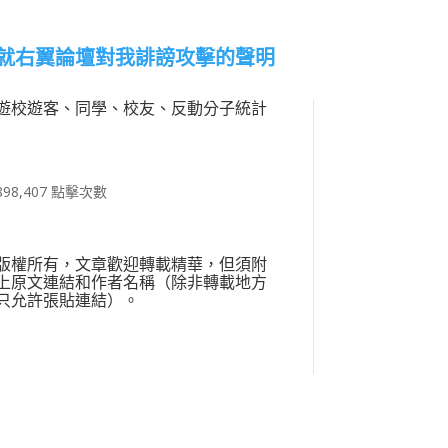
就右翼論壇對我誹謗攻擊的聲明
遊校遊客、同學、校友、反動分子統計
898,407 點擊次數
版權所有，文章歡迎轉載精華，但須附
上原文連結和作者名稱（除非轉載地方
只允許張貼連結）。