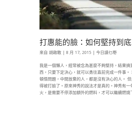
打惠能的臉：如何堅持到底
來自
胡啟敢
|
8 月 17, 2015
|
今日讀乜嘢
我是一個懶人，經常被念為甚麼不夠堅持，結果搞
西，只要下定決心，就可以勇往直前完成一件事。
頓悟問題，中間放棄的人，都是沒有決心的人。 
得被打臉了。原來神秀的說法才是真的。神秀有一
火，是需要不停添加額外的燃料，才可以繼續燃燒下去