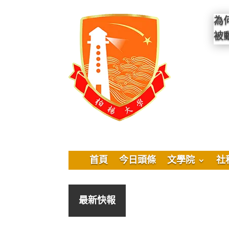
為
被
首頁
今日頭條
文學院
社
最新快報