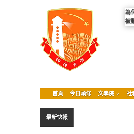
為
被
首頁
今日頭條
文學院
社
最新快報