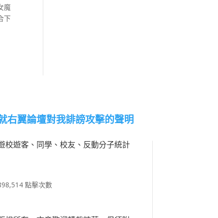
女魔
合下
就右翼論壇對我誹謗攻擊的聲明
遊校遊客、同學、校友、反動分子統計
898,514 點擊次數