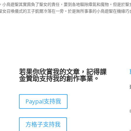
。小鳥遊聖其實肩負了聖女的責任，要到各地驅除瘴氣和魔物。但是於聖
聖女召喚儀式的王子凱爾冷落在一旁。於是無所事事的小鳥遊聖在機緣巧
若果你欣賞我的文章，記得課
金贊助支持我的創作事業。
Paypal支持我
方格子支持我