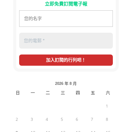
立即免費訂閱電子報
2026 年 8 月
日
一
二
三
四
五
六
1
2
3
4
5
6
7
8