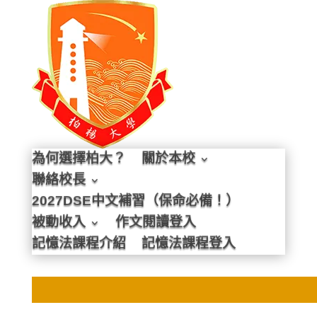
為何選擇柏大？
關於本校
聯絡校長
2027DSE中文補習（保命必備！）
被動收入
作文閱讀登入
記憶法課程介紹
記憶法課程登入