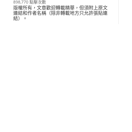
898,770 點擊次數
版權所有，文章歡迎轉載精華，但須附上原文
連結和作者名稱（除非轉載地方只允許張貼連
結）。