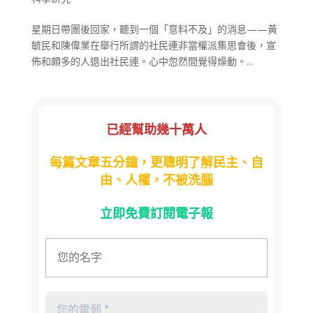
星期日帶團後回家，聽到一個「意料不及」的消息——黃
毓民和陳偉業在舉行所謂的社民連非當權派集思會後，宣
佈和頗多的人退出社民連。心中忽然間覺得燥動。...
已經幫助幾十萬人
每篇文章五分鐘，更聰明了解民主、自
由、人權，不被洗腦
立即免費訂閱電子報