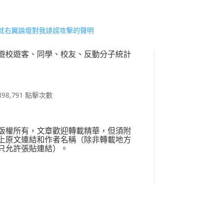
就右翼論壇對我誹謗攻擊的聲明
遊校遊客、同學、校友、反動分子統計
898,791 點擊次數
版權所有，文章歡迎轉載精華，但須附
上原文連結和作者名稱（除非轉載地方
只允許張貼連結）。