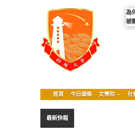
為
被
首頁
今日頭條
文學院
社
最新快報