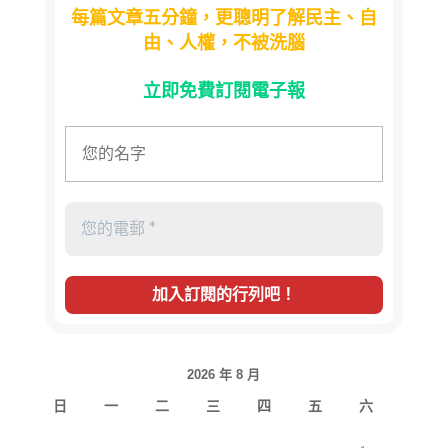
每篇文章五分鐘，更聰明了解民主、自
由、人權，不被洗腦
立即免費訂閱電子報
2026 年 8 月
日
一
二
三
四
五
六