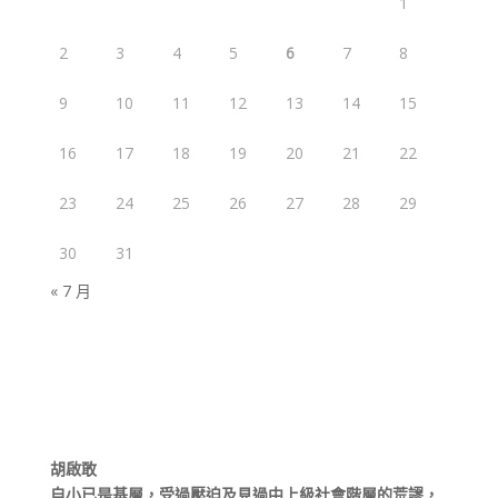
1
2
3
4
5
6
7
8
9
10
11
12
13
14
15
16
17
18
19
20
21
22
23
24
25
26
27
28
29
30
31
« 7 月
胡啟敢
自小已是基層，受過壓迫及見過中上級社會階層的荒謬，