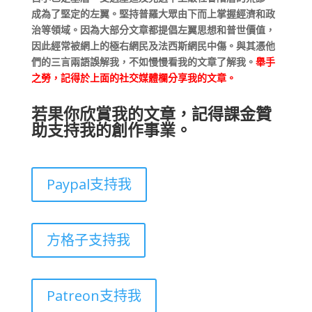
成為了堅定的左翼。堅持普羅大眾由下而上掌握經濟和政
治等領域。因為大部分文章都提倡左翼思想和普世價值，
因此經常被網上的極右網民及法西斯網民中傷。與其憑他
們的三言兩語誤解我，不如慢慢看我的文章了解我。
舉手
之勞，記得於上面的社交媒體欄分享我的文章。
若果你欣賞我的文章，記得課金贊
助支持我的創作事業。
Paypal支持我
方格子支持我
Patreon支持我