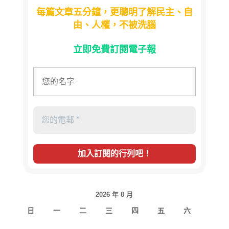
每篇文章五分鐘，更聰明了解民主、自
由、人權，不被洗腦
立即免費訂閱電子報
2026 年 8 月
日
一
二
三
四
五
六