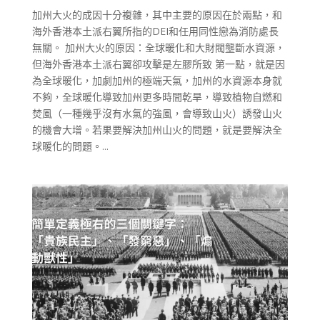
加州大火的成因十分複雜，其中主要的原因在於兩點，和
海外香港本土派右翼所指的DEI和任用同性戀為消防處長
無關。 加州大火的原因：全球暖化和大財閥壟斷水資源，
但海外香港本土派右翼卻攻擊是左膠所致 第一點，就是因
為全球暖化，加劇加州的極端天氣，加州的水資源本身就
不夠，全球暖化導致加州更多時間乾旱，導致植物自燃和
焚風（一種幾乎沒有水氣的強風，會導致山火）誘發山火
的機會大增。若果要解決加州山火的問題，就是要解決全
球暖化的問題。...