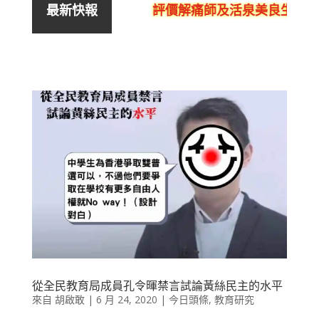
評價解痛師及活泉美良生館的
最新快報
從全民教育局成員孔令暉禁言試論黃絲民主的水平
來自
胡啟敢
|
6 月 24, 2020
|
今日頭條
,
教育研究