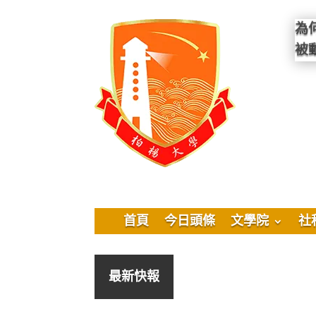
為
被
首頁
今日頭條
文學院
社
最新快報