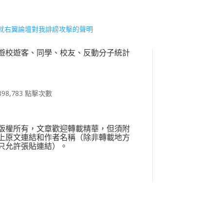
就右翼論壇對我誹謗攻擊的聲明
遊校遊客、同學、校友、反動分子統計
898,783 點擊次數
版權所有，文章歡迎轉載精華，但須附
上原文連結和作者名稱（除非轉載地方
只允許張貼連結）。