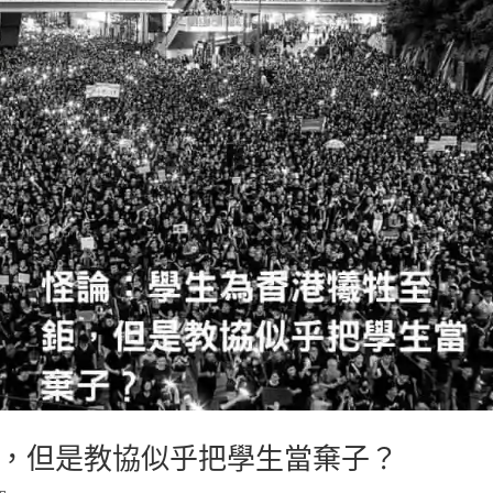
，但是教協似乎把學生當棄子？