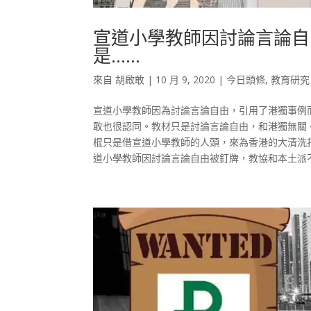
宣道小學教師因討論言論自
是……
來自
胡啟敢
|
10 月 9, 2020
|
今日頭條
,
教育研究
宣道小學教師因為討論言論自由，引用了港獨事例
敢也很認同。教材只是討論言論自由，和港獨無關
棍只是借宣道小學教師的人頭，來為香港的大清洗
道小學教師因討論言論自由被釘牌，教協和本土派不告