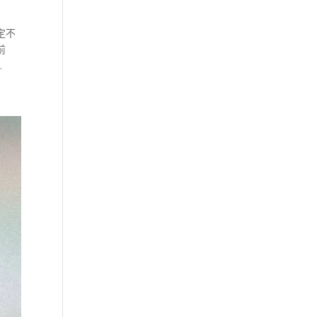
定不
前
.