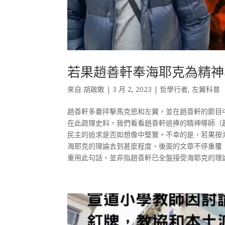
若果趙善軒奉海耶克為精神
來自
胡啟敢
|
3 月 2, 2023
|
哲學行者
,
左翼科普
趙善軒多番抨擊馬克思和左翼，並在趙善軒的節目
在此疏理史料，我們看看趙善軒追捧的精神導師（
民主的追求是否如想像中堅實。不幸的是，若果按
海耶克的理論去到甚麼程度，後面的文章不停重覆
重用此句話，並非指趙善軒已全盤接受海耶克的理論