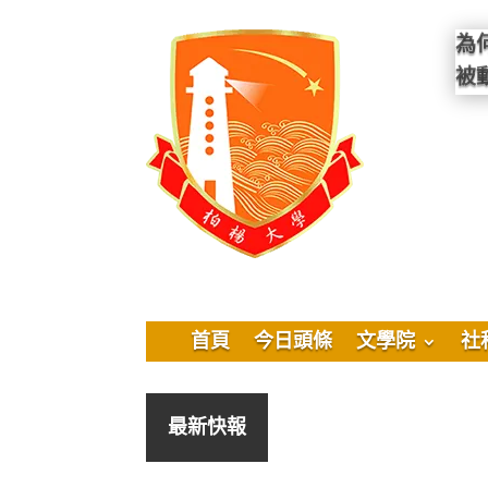
為
被
首頁
今日頭條
文學院
社
最新快報