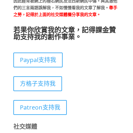
因此經常被網上的極右網民及法西斯網民中傷。與其憑他
們的三言兩語誤解我，不如慢慢看我的文章了解我。
舉手
之勞，記得於上面的社交媒體欄分享我的文章。
若果你欣賞我的文章，記得課金贊
助支持我的創作事業。
Paypal支持我
方格子支持我
Patreon支持我
社交媒體