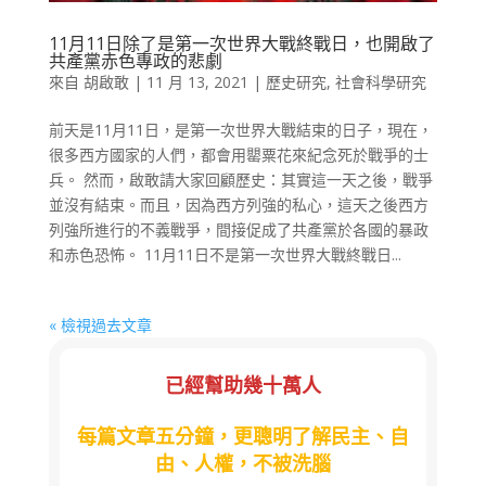
11月11日除了是第一次世界大戰終戰日，也開啟了
共產黨赤色專政的悲劇
來自
胡啟敢
|
11 月 13, 2021
|
歷史研究
,
社會科學研究
前天是11月11日，是第一次世界大戰結束的日子，現在，
很多西方國家的人們，都會用罌粟花來紀念死於戰爭的士
兵。 然而，啟敢請大家回顧歷史：其實這一天之後，戰爭
並沒有結束。而且，因為西方列強的私心，這天之後西方
列強所進行的不義戰爭，間接促成了共產黨於各國的暴政
和赤色恐怖。 11月11日不是第一次世界大戰終戰日...
« 檢視過去文章
已經幫助幾十萬人
每篇文章五分鐘，更聰明了解民主、自
由、人權，不被洗腦