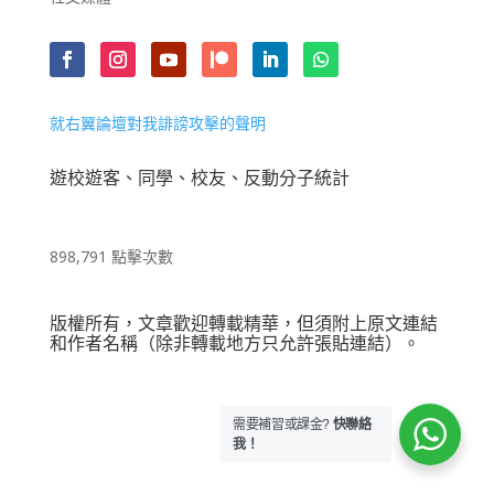
就右翼論壇對我誹謗攻擊的聲明
遊校遊客、同學、校友、反動分子統計
898,791 點擊次數
版權所有，文章歡迎轉載精華，但須附上原文連結
和作者名稱（除非轉載地方只允許張貼連結）。
需要補習或課金?
快聯絡
我！