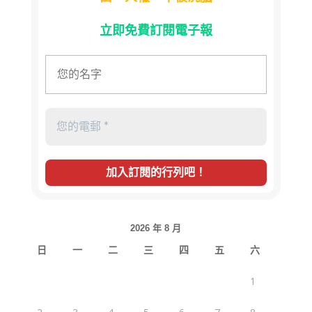
立即免費訂閱電子報
2026 年 8 月
日
一
二
三
四
五
六
1