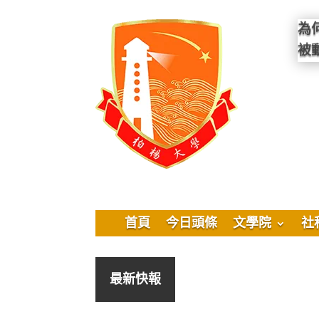
為
被
首頁
今日頭條
文學院
社
最新快報