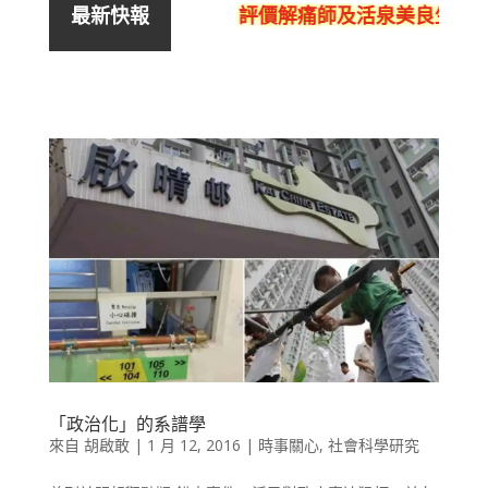
評價解痛師及活泉美良生館的
最新快報
「政治化」的系譜學
來自
胡啟敢
|
1 月 12, 2016
|
時事關心
,
社會科學研究