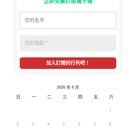
立即免費訂閱電子報
2026 年 8 月
日
一
二
三
四
五
六
1
2
3
4
5
6
7
8