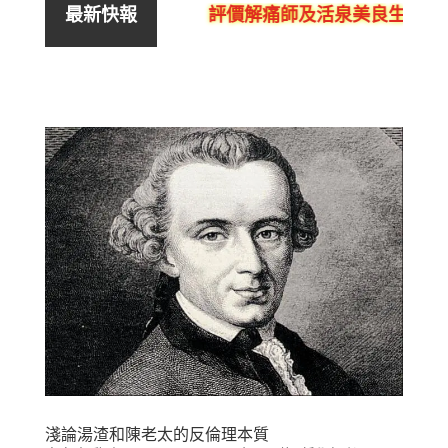
評價解痛師及活泉美良生館的不
最新快報
淺論湯渣和陳老太的反倫理本質