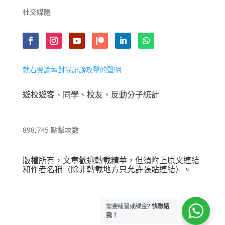
社交媒體
就右翼論壇對我誹謗攻擊的聲明
遊校遊客、同學、校友、反動分子統計
898,745 點擊次數
版權所有，文章歡迎轉載精華，但須附上原文連結
和作者名稱（除非轉載地方只允許張貼連結）。
需要補習或課金?
快聯絡
我！