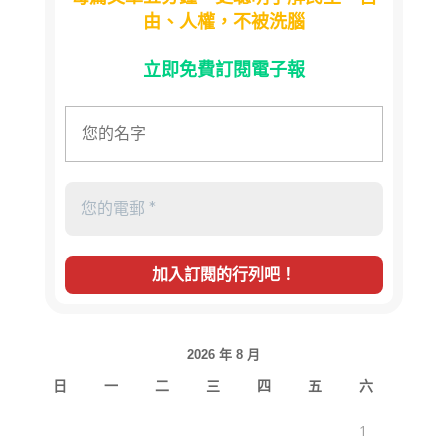
由、人權，不被洗腦
立即免費訂閱電子報
2026 年 8 月
日
一
二
三
四
五
六
1