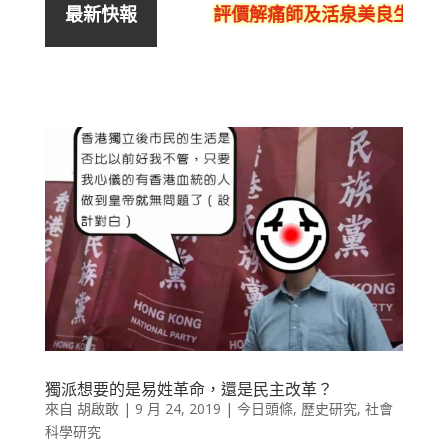
評價解痛師及活泉美良生館的
最新快報
獨派想要的是易姓革命，還是民主改革？
來自
胡啟敢
|
9 月 24, 2019
|
今日頭條
,
歷史研究
,
社會
科學研究