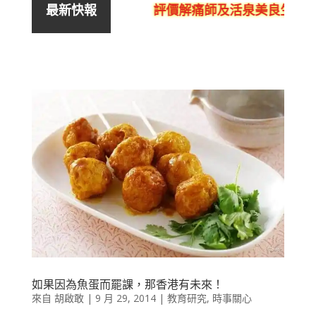
評價解痛師及活泉美良生館的
最新快報
如果因為魚蛋而罷課，那香港有未來！
來自
胡啟敢
|
9 月 29, 2014
|
教育研究
,
時事關心