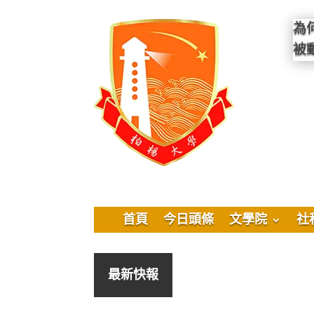
為
被
首頁
今日頭條
文學院
社
最新快報