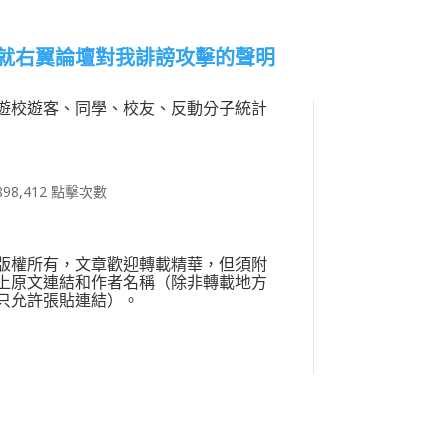
就右翼論壇對我誹謗攻擊的聲明
遊校遊客、同學、校友、反動分子統計
898,412 點擊次數
版權所有，文章歡迎轉載精華，但須附
上原文連結和作者名稱（除非轉載地方
只允許張貼連結）。