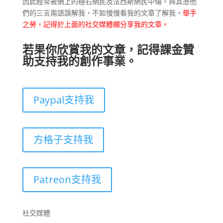
因此經常被網上的極右網民及法西斯網民中傷。與其憑他
們的三言兩語誤解我，不如慢慢看我的文章了解我。
舉手
之勞，記得於上面的社交媒體欄分享我的文章。
若果你欣賞我的文章，記得課金贊
助支持我的創作事業。
Paypal支持我
方格子支持我
Patreon支持我
社交媒體