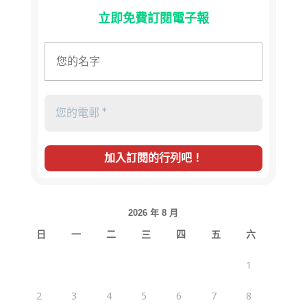
立即免費訂閱電子報
2026 年 8 月
日
一
二
三
四
五
六
1
2
3
4
5
6
7
8