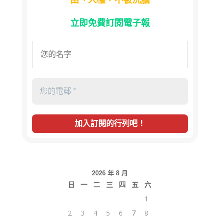
立即免費訂閱電子報
2026 年 8 月
日
一
二
三
四
五
六
1
2
3
4
5
6
7
8