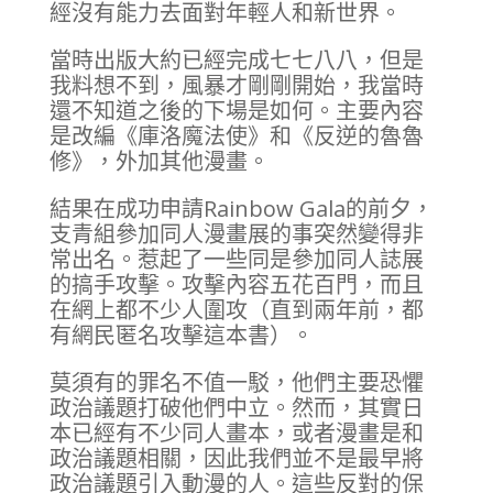
經沒有能力去面對年輕人和新世界。
當時出版大約已經完成七七八八，但是
我料想不到，風暴才剛剛開始，我當時
還不知道之後的下場是如何。主要內容
是改編《庫洛魔法使》和《反逆的魯魯
修》，外加其他漫畫。
結果在成功申請Rainbow Gala的前夕，
支青組參加同人漫畫展的事突然變得非
常出名。惹起了一些同是參加同人誌展
的搞手攻擊。攻擊內容五花百門，而且
在網上都不少人圍攻（直到兩年前，都
有網民匿名攻擊這本書）。
莫須有的罪名不值一駁，他們主要恐懼
政治議題打破他們中立。然而，其實日
本已經有不少同人畫本，或者漫畫是和
政治議題相關，因此我們並不是最早將
政治議題引入動漫的人。這些反對的保