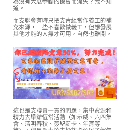
為沒有大展拳腳的機會而流失？我不知
道。
而支聯會有時只把支青組當作義工的補
充來源，一些不喜歡做義工，但想發展
其他才能的人無才可用，自然也離開。
這也是支聯會一貫的問題，集中資源和
精力去舉辦恆常活動（如示威、六四集
會、清明春秋、簽聖誕卡、年宵等