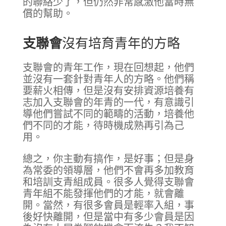
的聯絡少了，但仍然非常感激他當時無
償的幫助。
支聯會
沒有培育青年的方略
支聯會的青年工作，現在回想起，他們
並沒有一套針對青年人的方略。他們稱
要薪火相傳，但是沒有安排資源培養有
志加入支聯會的年青的一代，有意識引
導他們嘗試不同的範疇的活動，培養他
們不同的才能，待時機成熟再引為己
用。
總之，你主動有搞作，是好事；但是身
為常委的領導層，他們不會再多加教育
和培訓支青組成員。很多人覺得支聯會
青年組不能發揮他們的才能，就會離
開。當然，有很多會員是輕率入組，事
後好快離開，但是當中有多少會員是因