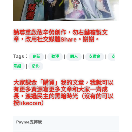
請尊重啟敢辛勞創作，勿右鍵複製文
章，改用社交媒體Share。謝謝。
Tags：
|
|
|
|
創新
動漫
同人
支聯會
支
|
青組
活化
大家課金「購買」我的文章，我就可以
有更多資源寫更多文章和大家一齊成
長，渡過民主的黑暗時光（沒有的可以
按likecoin）
Payme支持我