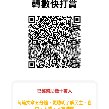
已經幫助幾十萬人
每篇文章五分鐘，更聰明了解民主、自
由、人權，不被洗腦