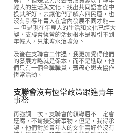
等），但是乏力於去投放資源以了解年
輕人的生活與文化，找出共同語言從中
投其所好，去讓他們了解六四民運，也
沒有引導年青人在會內發展不同才能 —
— 但是現在年輕人的生活和文化已經大
變，支聯會恆常的活動根本是吸引不到
年輕人，只能塘水滾塘魚。
及後在支聯會工作過，我更加覺得他們
的發展方略就是保本，而不是進取，他
們只有一個全職職員，費盡心思去協作
恆常活動。
支聯會
沒有恆常政策跟進青年
事務
再強調一次，支聯會的領導層不一定會
迂腐，不肯接受新事物。但是，我得承
認，他們對於青年人的文化喜好並沒有