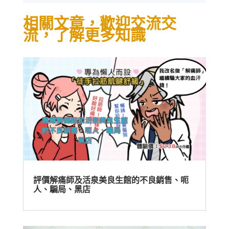
相關文章，歡迎交流交
流，了解更多知識
評價解痛師及活泉美良生館的不良銷售、呃
人、騙局、黑店