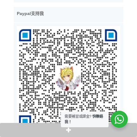
Paypal支持我
需要補習或課金?
快聯絡
我！