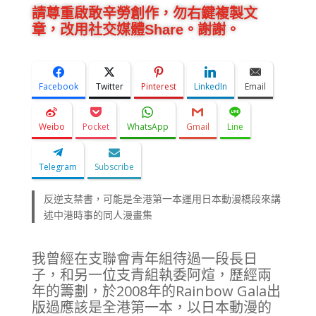
請尊重啟敢辛勞創作，勿右鍵複製文
章，改用社交媒體Share。謝謝。
Facebook
Twitter
Pinterest
LinkedIn
Email
Weibo
Pocket
WhatsApp
Gmail
Line
Telegram
Subscribe
反逆支禁書，可能是全港第一本運用日本動漫橋段來講
述中港時事的同人漫畫集
我曾經在支聯會青年組待過一段長日
子，和另一位支青組執委阿煊，歷經兩
年的籌劃，於2008年的Rainbow Gala出
版過應該是全港第一本，以日本動漫的