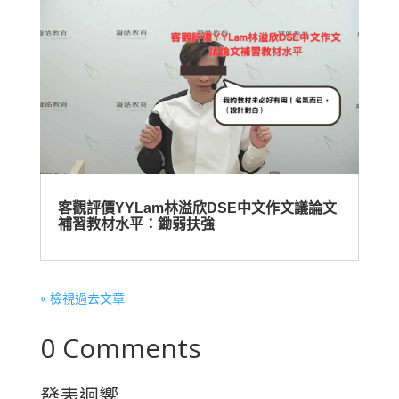
客觀評價YYLam林溢欣DSE中文作文議論文
補習教材水平：鋤弱扶強
« 檢視過去文章
0 Comments
發表迴響