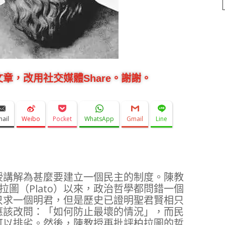
章，改用社交媒體Share。謝謝。
mail
Weibo
Pocket
WhatsApp
Gmail
Line
授講解為甚麼要建立一個民主的制度。陳教
自柏拉圖（Plato）以來，政治哲學都問錯一個
只求一個明君，但是歷史已證明聖君賢相只
應該改問：「如何防止最壞的情況」，而民
可以排劣。然後，陳教授再批評柏拉圖的哲