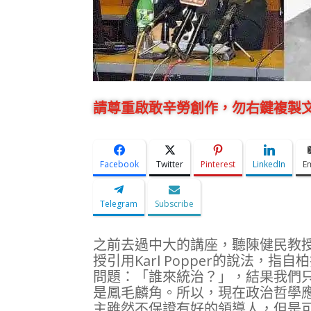
請尊重啟敢辛勞創作，勿右鍵複製文
Facebook
Twitter
Pinterest
LinkedIn
E
Telegram
Subscribe
之前去過中大的講座，聽陳健民教
授引用Karl Popper的說法，指
問題：「誰來統治？」，結果我們
是鳳毛麟角。所以，現在政治哲學
主雖然不保證有好的領導人，但是