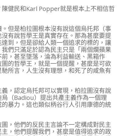
民和Karl Popper就是根本上不相信哲
讀。但是柏拉圖根本沒有說這個烏托邦（事
也沒有說哲學王是真實存在。那為甚麼要提
能達到，但是卻給人類一個追求的標的，讓
，我們只滿足於認為民主只是「兩個爛蘋果
不前，甚至墜落，淪為利益輸送、黑箱作
拉圖的哲學王，就是一個提醒，甚麼是可欲
星馳所言，人生沒有理想，和死了的咸魚有
主義，認定烏托邦可以實現，柏拉圖沒有說
烏（Badiou）提出共產主義作為一個理
成的暴力。這也類似柄谷行人引用康德的統
拉圖，他們的反民主言論不一定構成對民主
民主，他們提醒我們，甚麼是值得追求的政