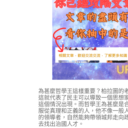
為甚麼哲學王這樣重要？柏拉圖的
這就代表了民主可以導致一個思想
這個情況出現。而哲學王為甚麼是
服從真理和正義的人，他不像一般
的領導者，自然能夠帶領城邦走向
去找出治國人才。