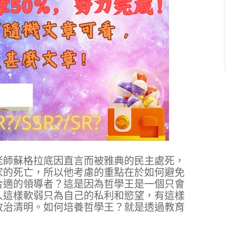
老師蘇格拉底因直言而被雅典的民主處死，
家的死亡，所以他考慮的重點在於如何避免
合適的領導者？這是因為哲學王是一個只會
人這樣軟弱只為自己的私利和慾望，有這樣
政治清明。如何培養哲學王？就是透過教育