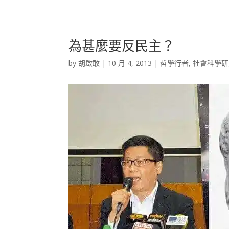
為甚麼要反民主？
by
胡啟敢
|
10 月 4, 2013
|
哲學行者
,
社會科學研