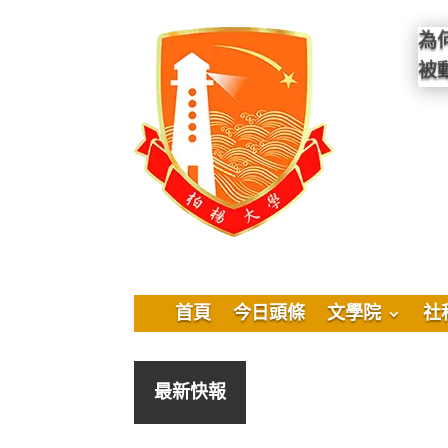
為
被
首頁
今日頭條
文學院
社
最新快報