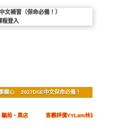
SE中文補習（保命必備！）
課程登入
事關心
2027DSE中文保命必備！
黑店
客觀評價YYLam林溢欣DSE中文作文議論