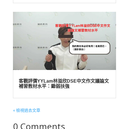
客觀評價YYLam林溢欣DSE中文作文議論文
補習教材水平：鋤弱扶強
« 檢視過去文章
0 Comments