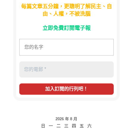
每篇文章五分鐘，更聰明了解民主、自
由、人權，不被洗腦
立即免費訂閱電子報
2026 年 8 月
日
一
二
三
四
五
六