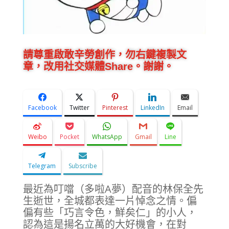
請尊重啟敢辛勞創作，勿右鍵複製文
章，改用社交媒體Share。謝謝。
Facebook
Twitter
Pinterest
LinkedIn
Email
Weibo
Pocket
WhatsApp
Gmail
Line
Telegram
Subscribe
最近為叮噹（多啦A夢）配音的林保全先
生逝世，全城都表達一片悼念之情。偏
偏有些「巧言令色，鮮矣仁」的小人，
認為這是揚名立萬的大好機會，在對