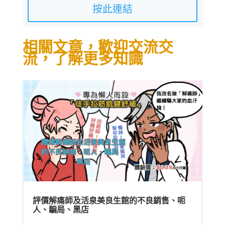
按此連結
相關文章，歡迎交流交
流，了解更多知識
評價解痛師及活泉美良生館的不良銷售、呃
人、騙局、黑店