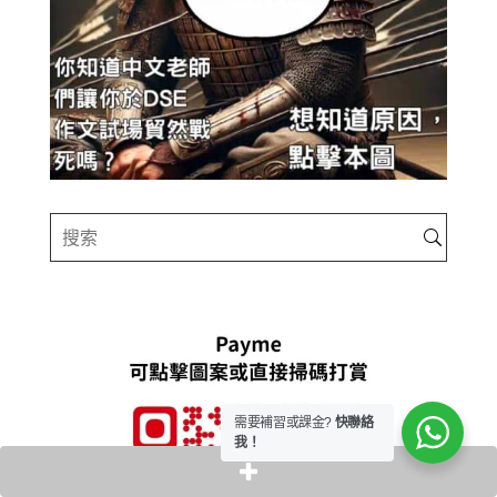
需要補習或課金?
快聯絡
我！