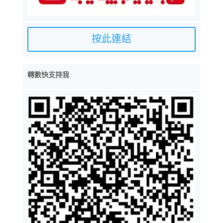
按此連結
轉數快支持我