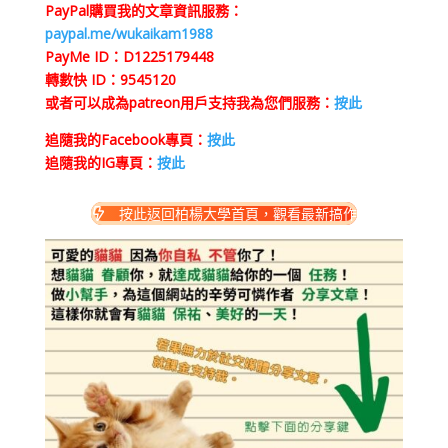
PayPal購買我的文章資訊服務：
paypal.me/wukaikam1988
PayMe ID：D1225179448
轉數快 ID：9545120
或者可以成為patreon用戶支持我為您們服務：
按此
追隨我的Facebook專頁：
按此
追隨我的IG專頁：
按此
按此返回柏楊大學首頁，觀看最新搞作