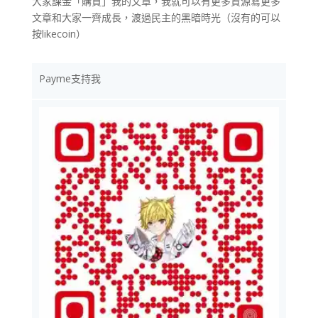
大家課金「購買」我的文章，我就可以有更多資源寫更多
文章和大家一齊成長，渡過民主的黑暗時光（沒有的可以
按likecoin）
Payme支持我