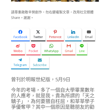
請尊重啟敢辛勞創作，勿右鍵複製文章，改用社交媒體
Share。謝謝。
Facebook
Twitter
Pinterest
LinkedIn
Email
Weibo
Pocket
WhatsApp
Gmail
Line
Telegram
Subscribe
曾刊於明報世紀版，5月9日
今年的考場，多了一個自大學畢業數年
的人應考，就是我。貴為所謂的「天之
驕子」，為何要猥自枉屈，和莘莘學子
爭優奪甲？其中一個原因是聽朋友的勸