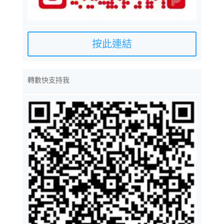
按此連結
轉數快支持我