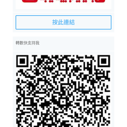
按此連結
轉數快支持我