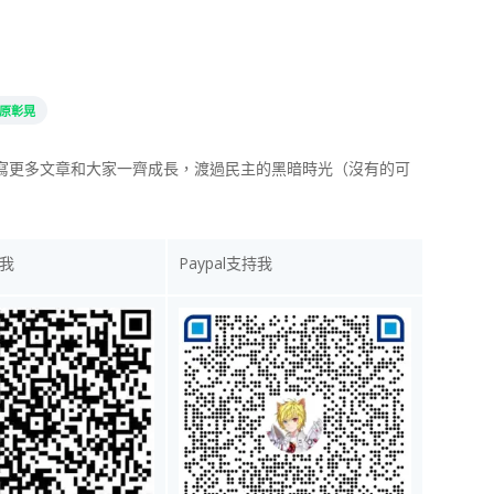
原彰晃
寫更多文章和大家一齊成長，渡過民主的黑暗時光（沒有的可
我
Paypal支持我