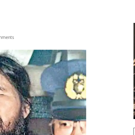
mments