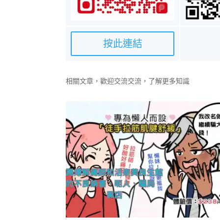
按此連結
相關文章，歡迎交流交流，了解更多知識