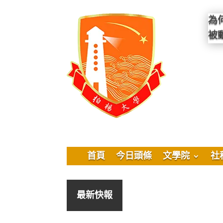
為
被
首頁
今日頭條
文學院
社
最新快報