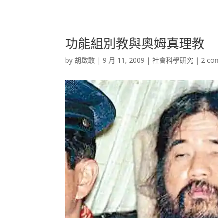
功能組別教與奧姆真理教
by
胡啟敢
|
9 月 11, 2009
|
社會科學研究
|
2 co