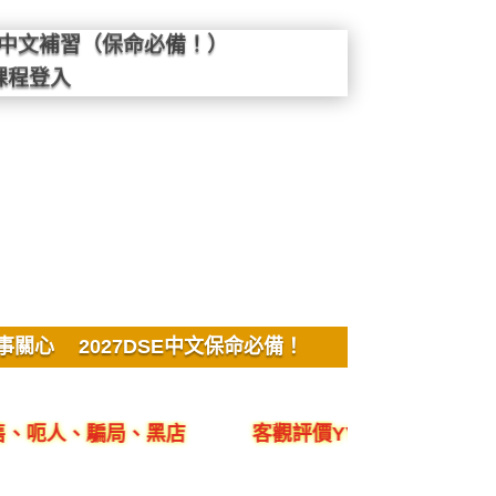
SE中文補習（保命必備！）
課程登入
事關心
2027DSE中文保命必備！
人、騙局、黑店
客觀評價YYLam林溢欣DSE中