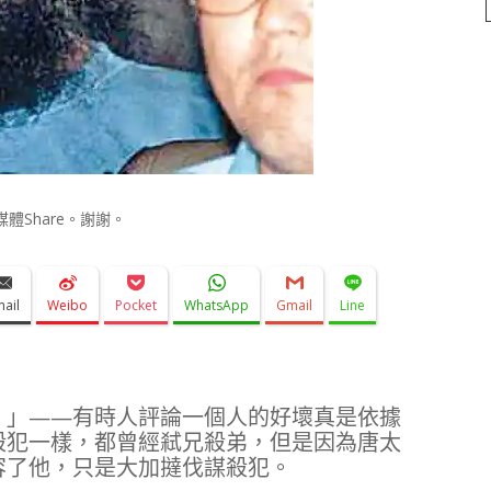
Share。謝謝。
mail
Weibo
Pocket
WhatsApp
Gmail
Line
。」——有時人評論一個人的好壞真是依據
殺犯一樣，都曾經弒兄殺弟，但是因為唐太
容了他，只是大加撻伐謀殺犯。