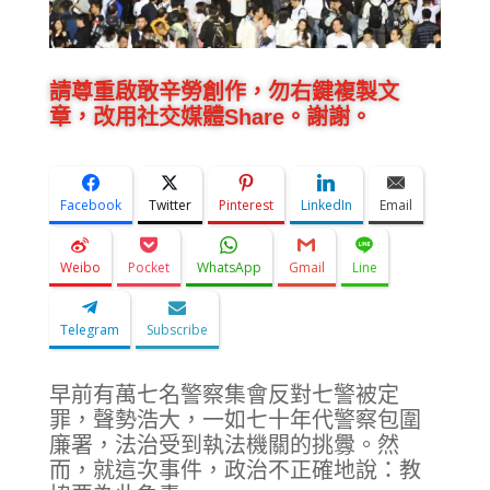
請尊重啟敢辛勞創作，勿右鍵複製文
章，改用社交媒體Share。謝謝。
Facebook
Twitter
Pinterest
LinkedIn
Email
Weibo
Pocket
WhatsApp
Gmail
Line
Telegram
Subscribe
早前有萬七名警察集會反對七警被定
罪，聲勢浩大，一如七十年代警察包圍
廉署，法治受到執法機關的挑釁。然
而，就這次事件，政治不正確地說：教