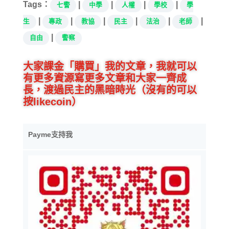
Tags：
|
|
|
|
七警
中學
人權
學校
學
|
|
|
|
|
|
生
專政
教協
民主
法治
老師
|
自由
警察
大家課金「購買」我的文章，我就可以
有更多資源寫更多文章和大家一齊成
長，渡過民主的黑暗時光（沒有的可以
按likecoin）
Payme支持我