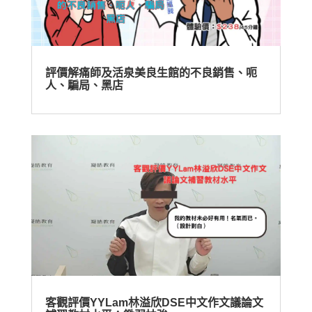
評價解痛師及活泉美良生館的不良銷售、呃
人、騙局、黑店
客觀評價YYLam林溢欣DSE中文作文議論文