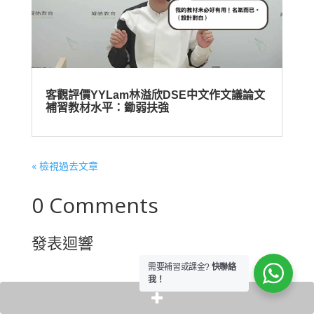
客觀評價YYLam林溢欣DSE中文作文議論文
補習教材水平：鋤弱扶強
« 檢視過去文章
0 Comments
發表迴響
需要補習或課金?
快聯絡
我！