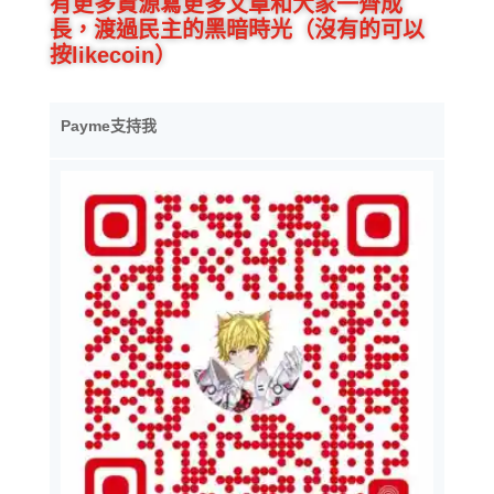
有更多資源寫更多文章和大家一齊成
長，渡過民主的黑暗時光（沒有的可以
按likecoin）
Payme支持我