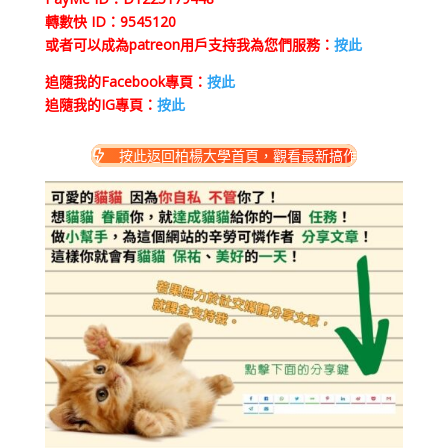
轉數快 ID：9545120
或者可以成為patreon用戶支持我為您們服務：
按此
追隨我的Facebook專頁：
按此
追隨我的IG專頁：
按此
按此返回柏楊大學首頁，觀看最新搞作