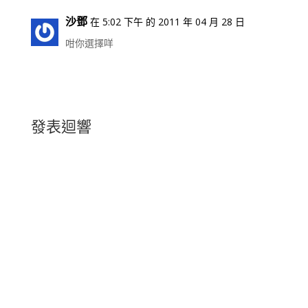
沙鄧
在 5:02 下午 的 2011 年 04 月 28 日
咁你選擇咩
發表迴響