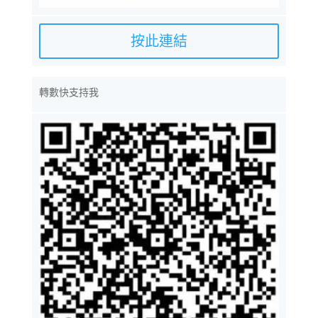
按此連結
轉數快支持我