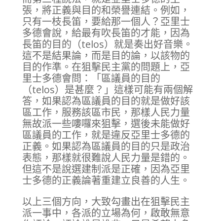
張，將正義與目的和榮譽連結。例如，
只有一枝長笛，要給那一個人？亞里士
多德會說，給最有吹長笛的才能，因為
長笛的目的（telos）就是奏出好音樂。
這不是結果論，而是目的論，以該物的
目的作準。在狙擊民主黨的問題上，亞
里士多德會問：「區議員的目的
（telos）是甚麼？」這樣可能有兩個解
答，如果認為區議員的目的就是做好該
區工作，服務該區市民，那樣人民力量
無故派一些嘍囉來狙擊，選後未能做好
區議員的工作，就是違反亞里士多德的
正義。如果認為區議員的目的只是政治
表態，那樣就很難說人民力量是錯的。
但這不是說選建制派是正確，因為亞里
士多德的正義論著重建立良善的人生。
以上三個方向，大致勾畫出在狙擊民主
派一事中，各派的立場為何，啟敢無意