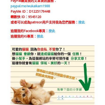
PayPal購買我的文章資訊服務：
paypal.me/wukaikam1988
PayMe ID：D1225179448
轉數快 ID：9545120
或者可以成為patreon用戶支持我為您們服務：
按此
追隨我的Facebook專頁：
按此
追隨我的IG專頁：
按此