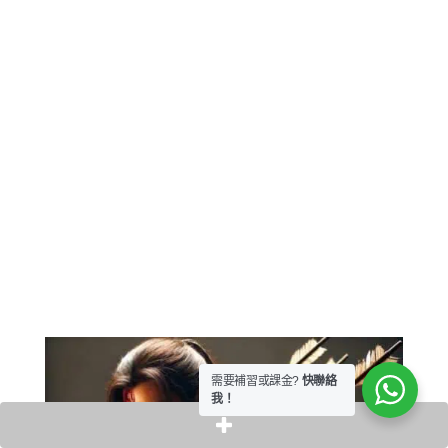
需要補習或課金?
快聯絡
我！