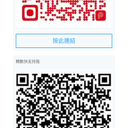
按此連結
轉數快支持我