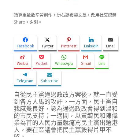
請尊重啟敢辛勞創作，勿右鍵複製文章，改用社交媒體
Share。謝謝。
Facebook
Twitter
Pinterest
LinkedIn
Email
Weibo
Pocket
WhatsApp
Gmail
Line
Telegram
Subscribe
自從民主黨通過政改方案後，就一直受
到各方人馬的攻訐。一方面，民主黨自
我感覺良好，認為通過政改會得到溫和
的市民支持；一適間，以黃毓民和陳偉
業為首的人民力量就痛罵民主黨出選港
人，要在區議會把民主黨殺得片甲不
留。