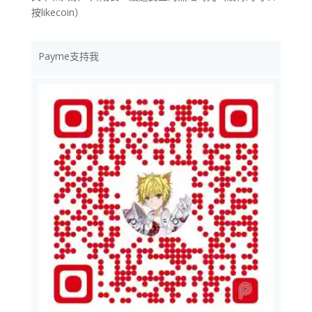
按likecoin）
Payme支持我