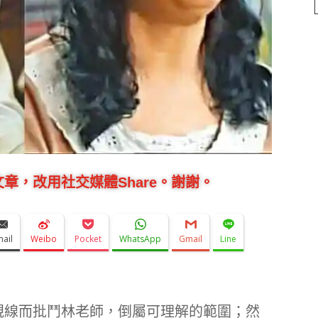
章，改用社交媒體Share。謝謝。
mail
Weibo
Pocket
WhatsApp
Gmail
Line
視線而批鬥林老師，倒屬可理解的範圍；然