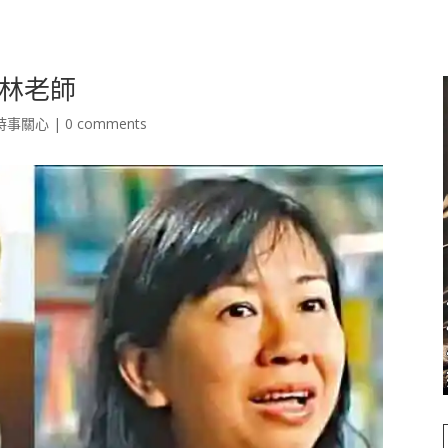
林老師
時事關心
|
0 comments