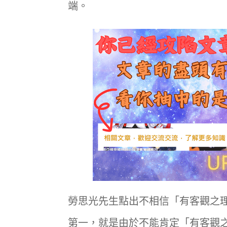
端。
勞思光先生點出不相信「有客觀之
第一，就是由於不能肯定「有客觀