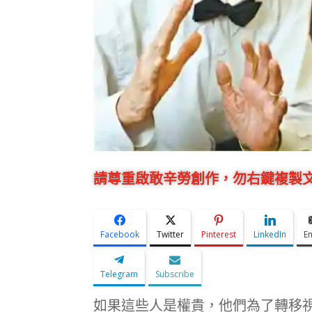
請尊重啟敢辛勞創作，勿右鍵複製文
Facebook
Twitter
Pinterest
LinkedIn
E
Telegram
Subscribe
如果這些人是權貴，他們為了轉移