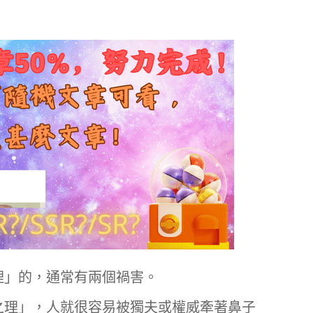
理」的，通常有兩個禍害。
之理」，人就很容易被獨夫或權威牽著鼻子