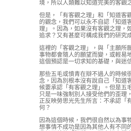
境，所以人類難以知道完美的客觀
但是，「有客觀之理」和「知道客
的觀念，我們可以永不自認「知道
理」。因為，如果沒有客觀之理，
追求？又有甚麼可構成我們的研究
這裡的「客觀之理」，與「主願所
事物都會隨人的願望而變，或輕易
這個預認是一切求知的基礎，與迷
那些五毛或憤青在辯不過人的時候
念，因為別根本沒有說自己「知道
候要承認「有客觀之理」。但是五
只是一味強制別人接受他們的歪理
正反映勞思光先生所言：不承認「
何？
因為這個時候，我們很自然以為事
想事情不成功是因為其他人有不同