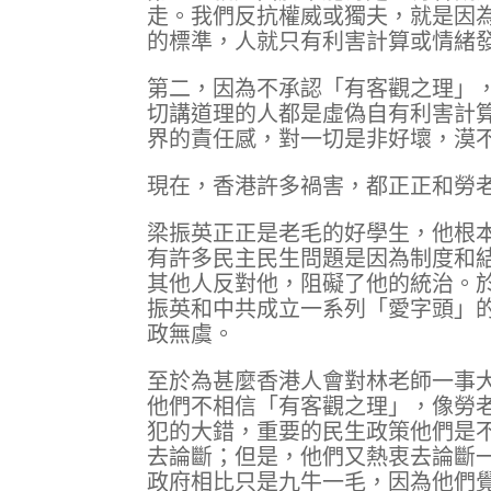
走。我們反抗權威或獨夫，就是因
的標準，人就只有利害計算或情緒
第二，因為不承認「有客觀之理」
切講道理的人都是虛偽自有利害計
界的責任感，對一切是非好壞，漠
現在，香港許多禍害，都正正和勞
梁振英正正是老毛的好學生，他根
有許多民主民生問題是因為制度和
其他人反對他，阻礙了他的統治。
振英和中共成立一系列「愛字頭」
政無虞。
至於為甚麼香港人會對林老師一事
他們不相信「有客觀之理」，像勞
犯的大錯，重要的民生政策他們是
去論斷；但是，他們又熱衷去論斷
政府相比只是九牛一毛，因為他們