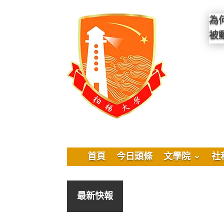
為
被
首頁
今日頭條
文學院
社
最新快報