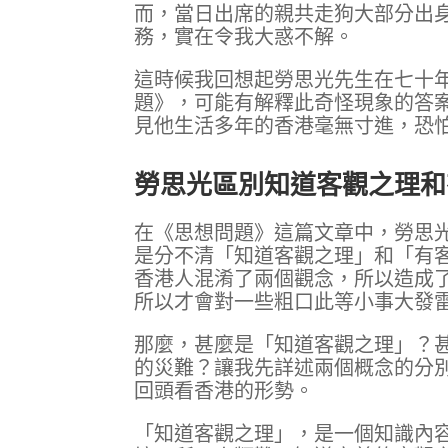
而，當日出席的親共走狗大部分出
務，實在令我大惑不解。
這時候我回想起勞思光先生在七十
題》，可能有解釋此奇怪現象的答
見他生活多年的香港毫無寸進，恐
勞思光區別知道客觀之理和
在《思想問題》這篇文章中，勞思
是分不清「知道客觀之理」和「有
香港人混淆了兩個觀念，所以造成
所以才會對一些粗口此等小事大發
那麼，甚麼是「知道客觀之理」？
的災難？讓我先詳述兩個概念的分
回頭看香港的形勢。
「知道客觀之理」，是一個知識內