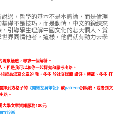
斯說過，哲學的基本不是本體論，而是倫理
的基礎不是技巧，而是動情，中文的鍛練來
練，引導學生理解中國文化的悲天憫人、賞
求世界同情他者，這樣，他們就有動力去學
的現象疑惑，尋求一個解答。
人，但是我可以和你一起探究和思考出路。
想起為您寫文章的 我，多多 於社交媒體 讚好、轉載、多多 打
會選擇到方格子的
《閱微左翼筆記》
或
patreon
捐助我，或者到文
出路。
大學文章資訊服務100元
kam1988