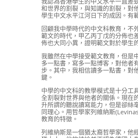
我認為香港學生的中文水平一直差
和世界的割裂，與知識的割裂，對
學生中文水平江河日下的成因。有
回顧我中學時代的中文科教育，不
範文的時代，甲乙丙丁戊的分佈也
佈也大同小異，證明範文對於學生
我雖然在中學接受範文教育，但是
多一點書，寫多一點博客，對他者
步。其中，我相信讀多一點書，對
鍵。
中學的中文科的教學模式是十分工
全割裂對世界與他者的關係。現在
升所謂的聽說讀寫能力，但是卻絲
同理心。用哲學家列維納斯(Levi
教育的特徵。
列維納斯是一個猶太裔哲學家，他