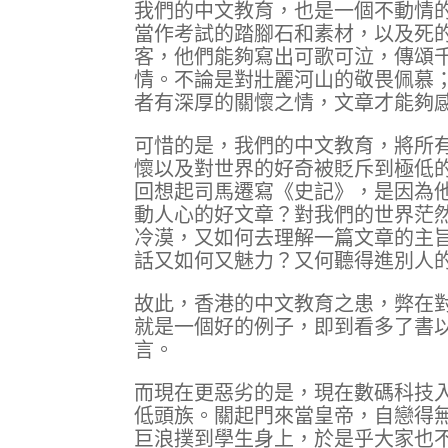
我們的中文教育，也是一個不動情
當作考試的踏腳石和素材，以及死
客，他們能夠寫出可歌可泣，傳頌
情。不論是對壯麗河山的敬畏佩慕
者有深厚的關懷之情，文章才能夠
可惜的是，我們的中文教育，將所
懷以及對世界的好奇被貶斥到極低
回想起司馬遷寫《史記》，是因為
動人心的好文章？對我們的世界茫
冷漠，又如何去理解一篇文章的主
話又如何又魅力？又何聽得進別人
故此，香港的中文教育之患，弊在
就是一個好的例子，即到看多了書
言。
而現在更惡劣的是，現在數碼科技
低頭族。關起門來當皇帝，自戀得
巨浪撲到學生身上，於是乎大家也不讀