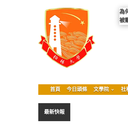
為
被
首頁
今日頭條
文學院
社
最新快報