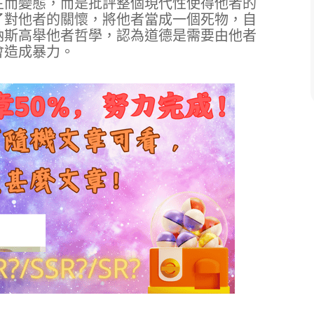
生而變態，而是批評整個現代性使得他者的
了對他者的關懷，將他者當成一個死物，自
納斯高舉他者哲學，認為道德是需要由他者
會造成暴力。