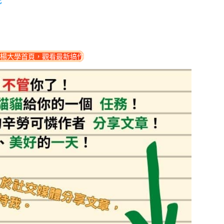
此
楊大學首頁，觀看最新搞作