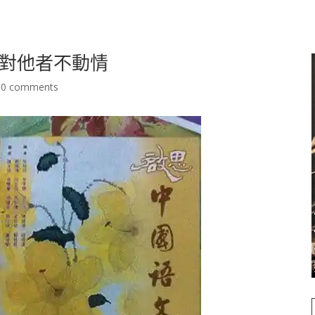
對他者不動情
|
0 comments