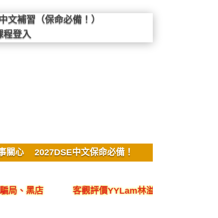
SE中文補習（保命必備！）
課程登入
事關心
2027DSE中文保命必備！
黑店
客觀評價YYLam林溢欣DSE中文作文議論