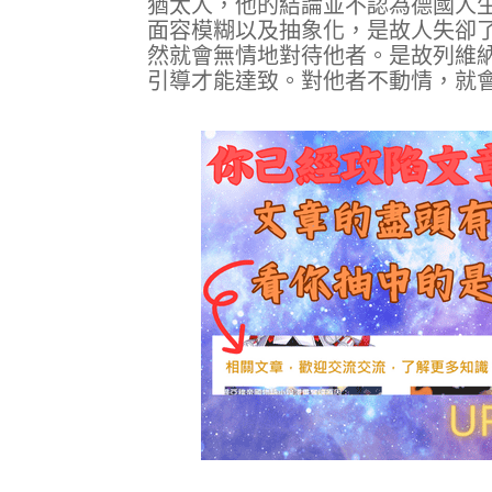
猶太人，他的結論並不認為德國人
面容模糊以及抽象化，是故人失卻
然就會無情地對待他者。是故列維
引導才能達致。對他者不動情，就