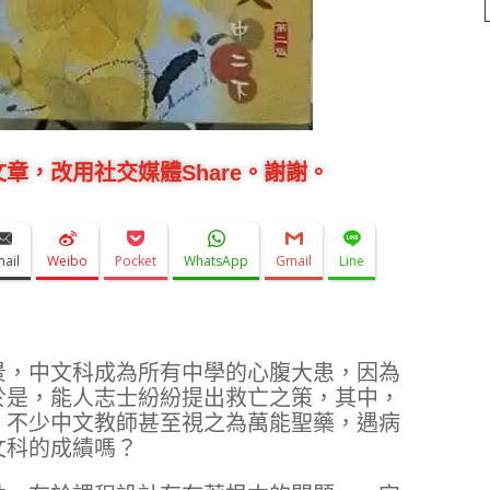
章，改用社交媒體Share。謝謝。
mail
Weibo
Pocket
WhatsApp
Gmail
Line
景，中文科成為所有中學的心腹大患，因為
於是，能人志士紛紛提出救亡之策，其中，
，不少中文教師甚至視之為萬能聖藥，遇病
文科的成績嗎？