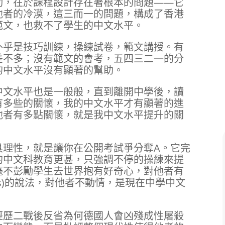
勁，在於課程設計存在著根本的問題——它
他者的冷漠，這三而一的問題，構成了香港
範文，也救不了學生的中文水平。
外乎是技巧訓練，操練試卷，範文講授。有
差不多；沒有範文的會考，五四三二一的分
的中文水平沒有顯著的幫助。
中文水平也是一般般，直到離開中學後，讀
有多些的關懷，我的中文水平才有顯著的進
他者有多點關懷，就是我中文水平提升的關
具理性，就是讓你在公開考試爭分奪A。它完
的中文科教育更甚，只強調不停的操練來提
毫不彭勵學生去世界抱有好奇心，對他者有
nas)的說法，對他者不動情，是現在中學中文
經歷二戰後反省為何德國人會凶殘成性屠殺