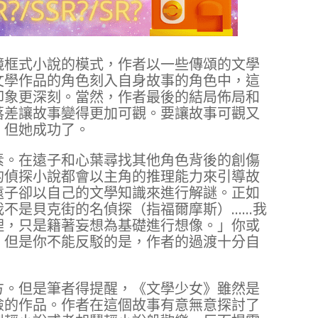
鏡框式小說的模式，作者以一些傳頌的文學
文學作品的角色刻入自身故事的角色中，這
印象更深刻。當然，作者最後的結局佈局和
落差讓故事變得更加可觀。要讓故事可觀又
，但她成功了。
素。在遠子和心葉尋找其他角色背後的創傷
的偵探小說都會以主角的推理能力來引導故
遠子卻以自己的文學知識來進行解謎。正如
我不是貝克街的名偵探（指福爾摩斯）……我
理，只是籍著妄想為基礎進行想像。」你或
，但是你不能反駁的是，作者的過渡十分自
方。但是筆者得提醒，《文學少女》雖然是
險的作品。作者在這個故事有意無意探討了