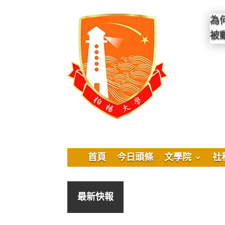
為
被
首頁
今日頭條
文學院
社
最新快報