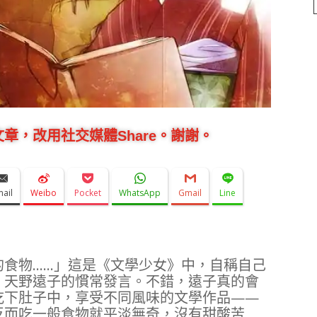
章，改用社交媒體Share。謝謝。
mail
Weibo
Pocket
WhatsApp
Gmail
Line
的食物……」這是《文學少女》中，自稱自己
」天野遠子的慣常發言。不錯，遠子真的會
吃下肚子中，享受不同風味的文學作品——
反而吃一般食物就平淡無奇，沒有甜酸苦