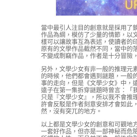
當中最引人注目的創意就是採用了
作品為綱，模仿了少量的情節，以
樣可以讓故事互為表述，使讀者的
原有的文學作品截然不同，當中的
不變成剽竊作品，作者是十分冒險
另外，文學少女有非一般的推理元
的時候，他們都會遇到謎題，一般
事的走向，但是《文學少女》中，
遠子在第一集拆穿謎題時曾言：「
只是『文學少女』，所以我不會推
許會反駁是作者刻意安排才會如此
然，沒有突兀的地方。
以上都是文學少女的創意和可觀地
一套好作品，但亦是一部神秘而危