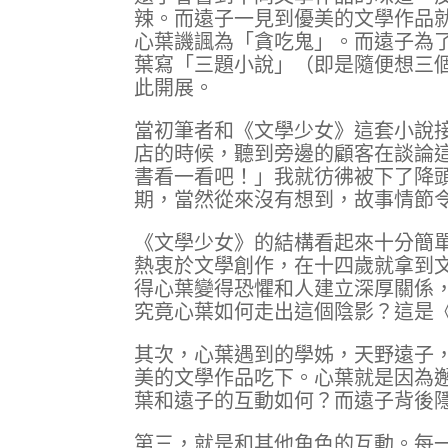
辣。而遠子一見到優美的文學作品
心葉譏諷為「貪吃鬼」。而遠子為
葉寫「三題小說」（即是隨便想三
此開展。
當初筆者和《文學少女》這套小說
店的時候，聽到旁邊的顧客在談論
書看一看吧！」我就彷彿被下了降
期，當然從來沒有想到，故事情節
《文學少女》的結構看起來十分簡
熱衷於文學創作，在十四歲就拿到
得心葉變得恐懼和人建立深厚關係
究竟心葉如何走出這個陰影？這是
其次，心葉遇到的學姊，天野遠子
美的文學作品吃下。心葉就是因為
葉和遠子的互動如何？而遠子背後
第三，就是和其他角色的互動。每