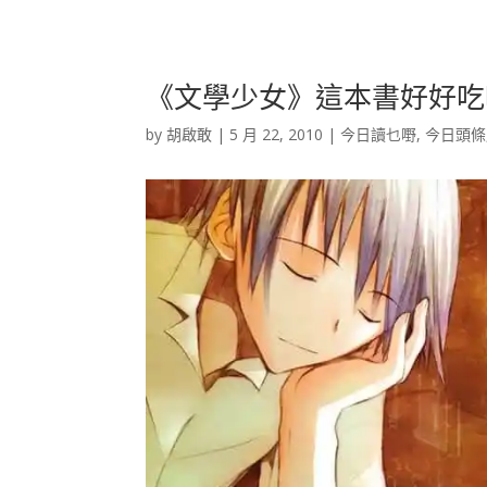
《文學少女》這本書好好吃
by
胡啟敢
|
5 月 22, 2010
|
今日讀乜嘢
,
今日頭條