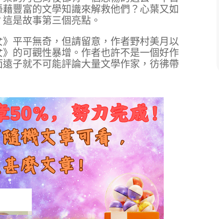
憑藉豐富的文學知識來解救他們？心葉又如
？這是故事第三個亮點。
女》平平無奇，但請留意，作者野村美月以
女》的可觀性暴增。作者也許不是一個好作
面遠子就不可能評論大量文學作家，彷彿帶