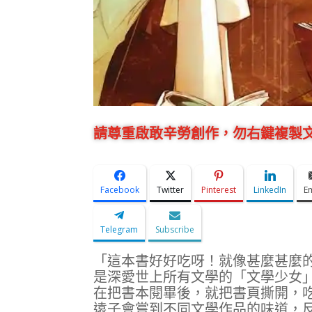
請尊重啟敢辛勞創作，勿右鍵複製文
Facebook
Twitter
Pinterest
LinkedIn
E
Telegram
Subscribe
「這本書好好吃呀！就像甚麼甚麼
是深愛世上所有文學的「文學少女
在把書本閱畢後，就把書頁撕開，
遠子會嘗到不同文學作品的味道，