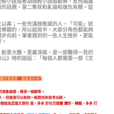
型輕小說或者胡鬧輕小說般歡樂，反而揭露
殺的話題，第二集就和亂倫和復仇有關。這
之以鼻；一些充滿挫敗感的人，「可能」迷
是樂觀的，所以結局中，大部分角色都能夠
邁步向前。筆者遇到的一些人生挫折，更能
甘。
，創意大膽，意義深遠，是一部難得一見的
背山》時的說話：「每個人都需要一部《文
楊大學首頁，觀看最新搞作
的現象疑惑，尋求一個解答。
人，但是我可以和你一起探究和思考出路。
想起為您寫文章的 我，多多 於社交媒體 讚好、轉載、多多 打