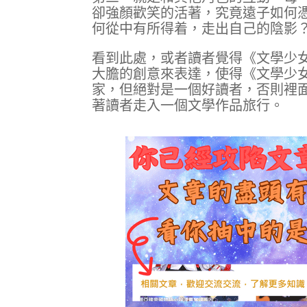
卻強顏歡笑的活著，究竟遠子如何
何從中有所得着，走出自己的陰影
看到此處，或者讀者覺得《文學少
大膽的創意來表達，使得《文學少
家，但絕對是一個好讀者，否則裡
著讀者走入一個文學作品旅行。