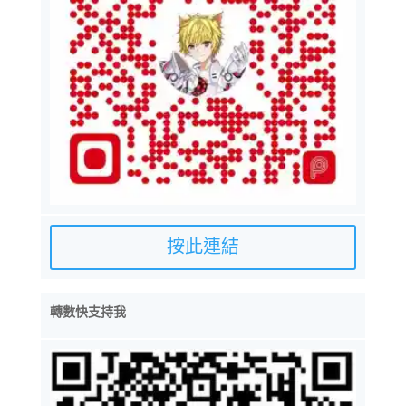
按此連結
轉數快支持我