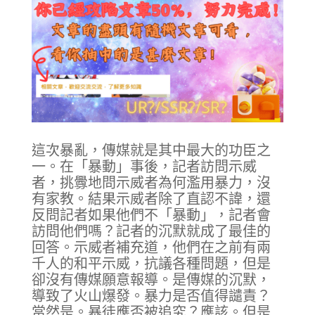
這次暴亂，傳媒就是其中最大的功臣之
一。在「暴動」事後，記者訪問示威
者，挑釁地問示威者為何濫用暴力，沒
有家教。結果示威者除了直認不諱，還
反問記者如果他們不「暴動」，記者會
訪問他們嗎？記者的沉默就成了最佳的
回答。示威者補充道，他們在之前有兩
千人的和平示威，抗議各種問題，但是
卻沒有傳媒願意報導。是傳媒的沉默，
導致了火山爆發。暴力是否值得譴責？
當然是。暴徒應否被追究？應該。但是