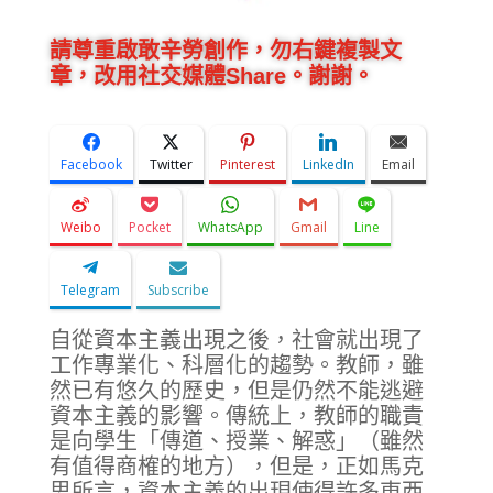
請尊重啟敢辛勞創作，勿右鍵複製文
章，改用社交媒體Share。謝謝。
Facebook
Twitter
Pinterest
LinkedIn
Email
Weibo
Pocket
WhatsApp
Gmail
Line
Telegram
Subscribe
自從資本主義出現之後，社會就出現了
工作專業化、科層化的趨勢。教師，雖
然已有悠久的歷史，但是仍然不能逃避
資本主義的影響。傳統上，教師的職責
是向學生「傳道、授業、解惑」（雖然
有值得商榷的地方），但是，正如馬克
思所言，資本主義的出現使得許多東西