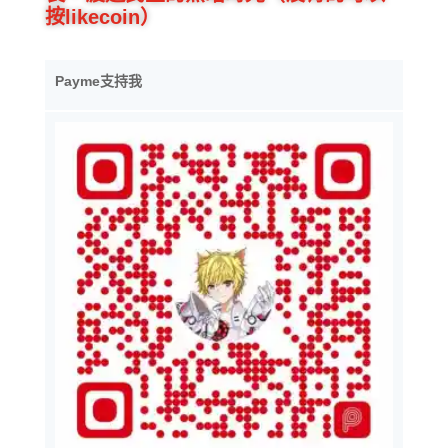
按likecoin）
Payme支持我