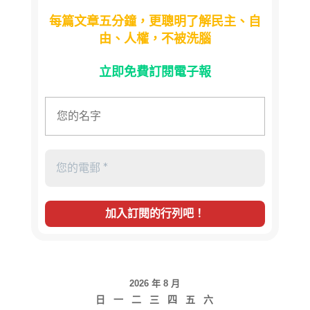
每篇文章五分鐘，更聰明了解民主、自
由、人權，不被洗腦
立即免費訂閱電子報
2026 年 8 月
日
一
二
三
四
五
六