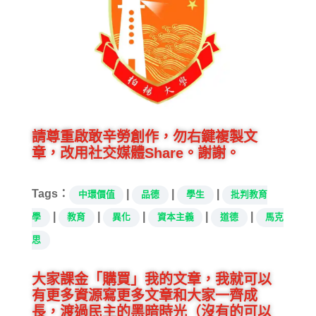
請尊重啟敢辛勞創作，勿右鍵複製文
章，改用社交媒體Share。謝謝。
Tags：
|
|
|
中環價值
品德
學生
批判教育
|
|
|
|
|
學
教育
異化
資本主義
道德
馬克
思
大家課金「購買」我的文章，我就可以
有更多資源寫更多文章和大家一齊成
長，渡過民主的黑暗時光（沒有的可以