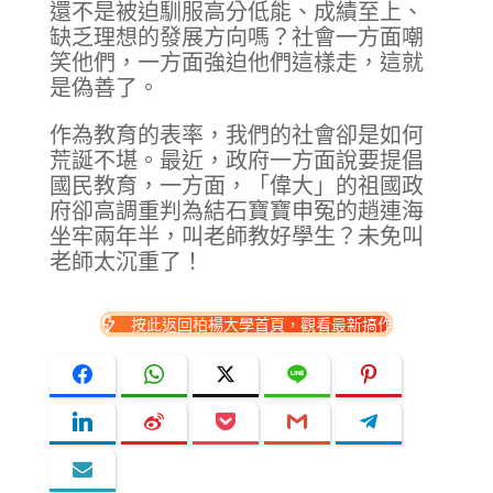
還不是被迫馴服高分低能、成績至上、
缺乏理想的發展方向嗎？社會一方面嘲
笑他們，一方面強迫他們這樣走，這就
是偽善了。
作為教育的表率，我們的社會卻是如何
荒誕不堪。最近，政府一方面說要提倡
國民教育，一方面，「偉大」的祖國政
府卻高調重判為結石寶寶申冤的趙連海
坐牢兩年半，叫老師教好學生？未免叫
老師太沉重了！
按此返回柏楊大學首頁，觀看最新搞作