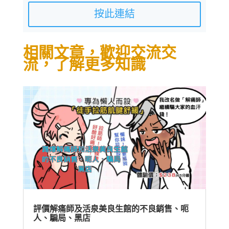
按此連結
相關文章，歡迎交流交
流，了解更多知識
評價解痛師及活泉美良生館的不良銷售、呃
人、騙局、黑店