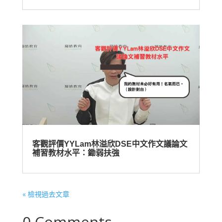
客觀評價YYLam林溢欣DSE中文作文議論文
補習教材水平：鋤弱扶強
« 檢視過去文章
0 Comments