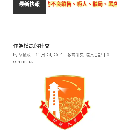
活泉美良生館的不良銷售、呃人、騙局、黑店
客觀
最新快報
作為模範的社會
by
胡啟敢
|
11 月 24, 2010
|
教育研究
,
職員日記
|
0
comments