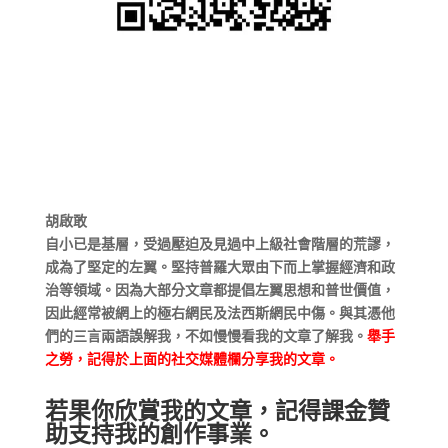
胡啟敢
自小已是基層，受過壓迫及見過中上級社會階層的荒謬，
成為了堅定的左翼。堅持普羅大眾由下而上掌握經濟和政
治等領域。因為大部分文章都提倡左翼思想和普世價值，
因此經常被網上的極右網民及法西斯網民中傷。與其憑他
們的三言兩語誤解我，不如慢慢看我的文章了解我。
舉手
之勞，記得於上面的社交媒體欄分享我的文章。
若果你欣賞我的文章，記得課金贊
助支持我的創作事業。