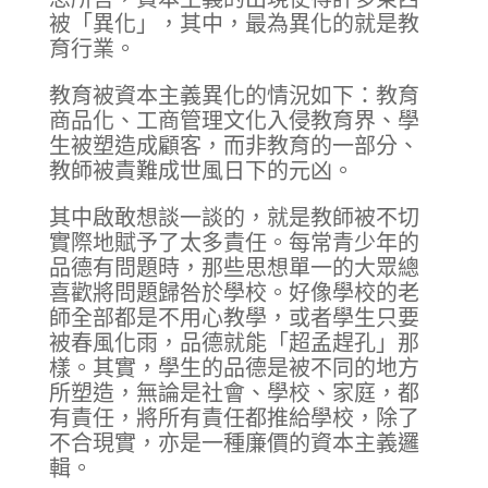
被「異化」，其中，最為異化的就是教
育行業。
教育被資本主義異化的情況如下：教育
商品化、工商管理文化入侵教育界、學
生被塑造成顧客，而非教育的一部分、
教師被責難成世風日下的元凶。
其中啟敢想談一談的，就是教師被不切
實際地賦予了太多責任。每常青少年的
品德有問題時，那些思想單一的大眾總
喜歡將問題歸咎於學校。好像學校的老
師全部都是不用心教學，或者學生只要
被春風化雨，品德就能「超孟趕孔」那
樣。其實，學生的品德是被不同的地方
所塑造，無論是社會、學校、家庭，都
有責任，將所有責任都推給學校，除了
不合現實，亦是一種廉價的資本主義邏
輯。