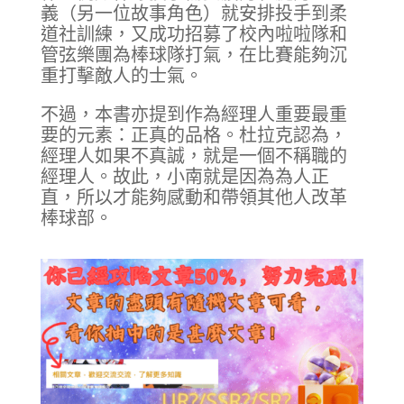
義（另一位故事角色）就安排投手到柔
道社訓練，又成功招募了校內啦啦隊和
管弦樂團為棒球隊打氣，在比賽能夠沉
重打擊敵人的士氣。
不過，本書亦提到作為經理人重要最重
要的元素：正真的品格。杜拉克認為，
經理人如果不真誠，就是一個不稱職的
經理人。故此，小南就是因為為人正
直，所以才能夠感動和帶領其他人改革
棒球部。