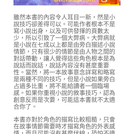
雖然本書的內容令人耳目一新，然是小
說技巧卻差得可以。可能作者根本不是
寫小說出身，以及可供發揮的頁數太
少，所以引致了一個大弊病。大弊病就
是小說在七成以上都是由旁白描述小說
情節，只有很少的情節是由人物之間的
對話帶動，讓人覺得這些角色根本是為
說話而說話，說話內容沒有甚麼重要
性。當然，將一本故事意念詳寫和略寫
是兩種不同的技巧，但是小說如果旁白
占過多比重，將不能給讀者一個臨場
感。如果你重視小說的敘事技巧，認為
創意反而是次要，可能這本書就不太適
合你了。
本書亦對於角色的描寫比較粗糙，只會
在故事情節需要時才描寫角色的外表感
情，而且可能沒有甚麼伏線，恐怕不適