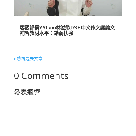
客觀評價YYLam林溢欣DSE中文作文議論文
補習教材水平：鋤弱扶強
« 檢視過去文章
0 Comments
發表迴響