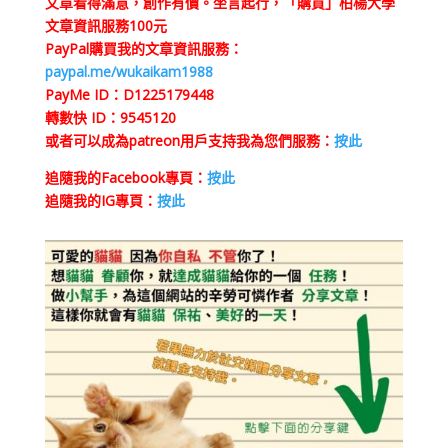
文章看得滿意，創作有價。坐言起行，「購買」柏楊大學
文章資訊服務100元
PayPal購買我的文章資訊服務：
paypal.me/wukaikam1988
PayMe ID：D1225179448
轉數快 ID：9545120
或者可以成為patreon用戶支持我為您們服務：
按此
追隨我的Facebook專頁：
按此
追隨我的IG專頁：
按此