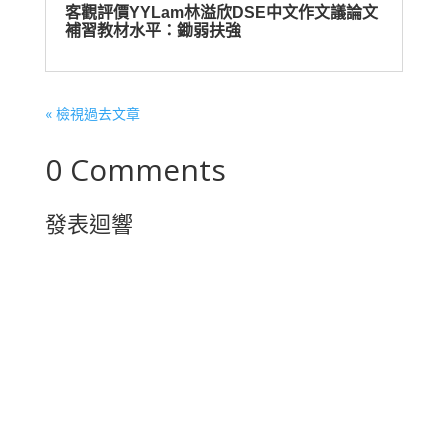
客觀評價YYLam林溢欣DSE中文作文議論文
補習教材水平：鋤弱扶強
« 檢視過去文章
0 Comments
發表迴響