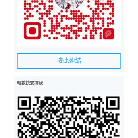
按此連結
轉數快支持我