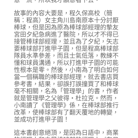
故事的內容大要是，程久保高校（簡
稱：程高）女主角川島南原本十分討厭
棒球，但是因為原為棒球部經理的摯友
宮田夕紀急病進了醫院，所以才不得已
接管棒球部經理，並且為了夕紀，矢志
要棒球部打進甲子園，但是程高棒球部
隊員水準參差，而且士氣低落，教練不
懂和球員溝通，所以打進甲子園的可能
性根本是零。然後，小南為了明白如何
當一個稱職的棒球部經理，就去書店買
參考書，結果，卻誤打誤撞買了和棒球
毫不相關，名為「管理學」的書，作者
就是管理學之父彼得‧杜拉克。然而，
小南讀了《管理學》係，在棒球部推行
改革，使棒球部有了翻天覆地的轉變，
並成功打進甲子園！
這本書創意絕頂，是因為日語中，商業