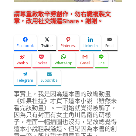
請尊重啟敢辛勞創作，勿右鍵複製文
章，改用社交媒體Share。謝謝。
Facebook
Twitter
Pinterest
LinkedIn
Email
Weibo
Pocket
WhatsApp
Gmail
Line
Telegram
Subscribe
事實上，我是因為這本書的改編動畫
《如果杜拉》才買下這本小說（雖然未
看完該動畫）。一開始就覺得被騙了，
因為只有封面有女主角川島南的萌樣
子，裡面一幅插圖也沒有，是故總覺得
這本小說粗製濫造。但是因為本書的創
意一流，所以我才願意看下去。