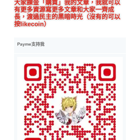
大家課金「購買」我的文章，我就可以
有更多資源寫更多文章和大家一齊成
長，渡過民主的黑暗時光（沒有的可以
按likecoin）
Payme支持我