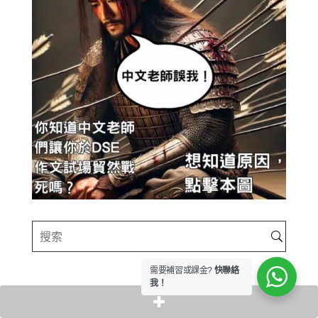
需要補習或課金?
快聯絡
我！