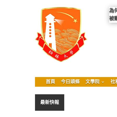
為
被
首頁
今日頭條
文學院
社
最新快報