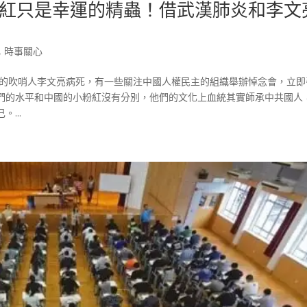
紅只是幸運的精蟲！借武漢肺炎和李文
,
時事關心
炎的吹哨人李文亮病死，有一些關注中國人權民主的組織舉辦悼念會，立即
們的水平和中國的小粉紅沒有分別，他們的文化上血統其實師承中共國人
...