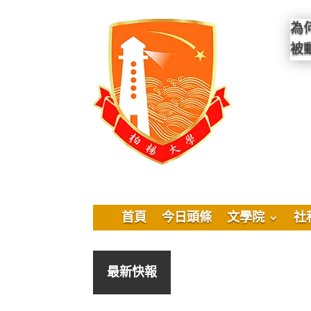
為
被
首頁
今日頭條
文學院
社
最新快報