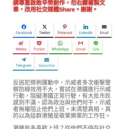
請尊重啟敢辛勞創作，勿右鍵複製文
章，改用社交媒體Share。謝謝。
Facebook
Twitter
Pinterest
LinkedIn
Email
Weibo
Pocket
WhatsApp
Gmail
Line
Telegram
Subscribe
反逃犯條例運動中，示威者多次衝擊警
察防線效用不大，嘗試在港鐵進行示威
行動，阻礙港鐵正常行駛，有大批市民
感到不滿，認為政治與他們何干，示威
者無權阻止他們上班。未清楚真相，真
的以為這群港豬是敬業樂業的工作狂。
港豬有多喜歡上班？從他們不停在社交