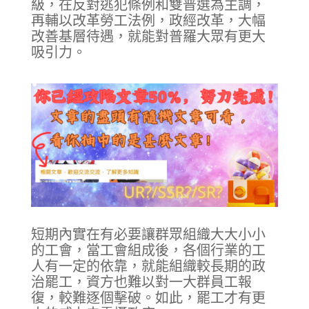
級，在反對逃犯條例和雙普選為主調，
再輔以改革勞工法例，政經改革，大幅
改善基層待遇，就能對普羅大眾有更大
吸引力。
短期內實在有必要讓群眾組織大大小小
的工會，當工會組成後，各個行業的工
人有一定的依靠，就能組織較長期的政
治罷工，資方也難以對一大群員工報
復，較難逐個擊破。如此，罷工才有更