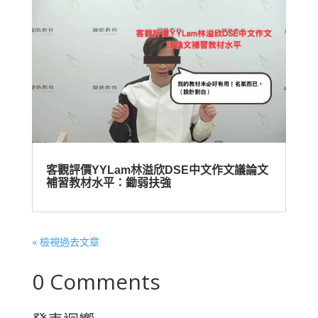
客觀評價YYLam林溢欣DSE中文作文議論文
補習教材水平：鋤弱扶強
« 檢視過去文章
0 Comments