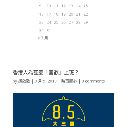
9
10
11
12
13
14
15
16
17
18
19
20
21
22
23
24
25
26
27
28
29
30
31
« 7 月
香港人為甚麼「喜歡」上班？
by
胡啟敢
|
8 月 5, 2019
|
時事關心
|
0 comments