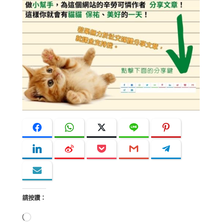
請按讚：
正