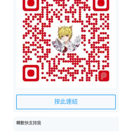
按此連結
轉數快支持我