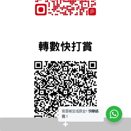
需要補習或課金?
快聯絡
我！