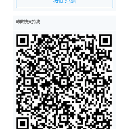
按此連結
轉數快支持我