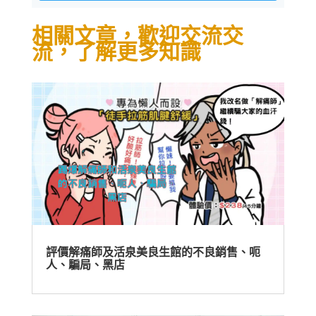
相關文章，歡迎交流交
流，了解更多知識
評價解痛師及活泉美良生館的不良銷售、呃
人、騙局、黑店