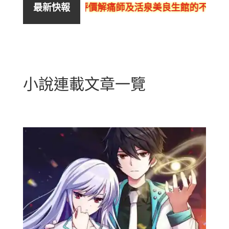
評價解痛師及活泉美良生館的不良銷售、
最新快報
小說連載文章一覽