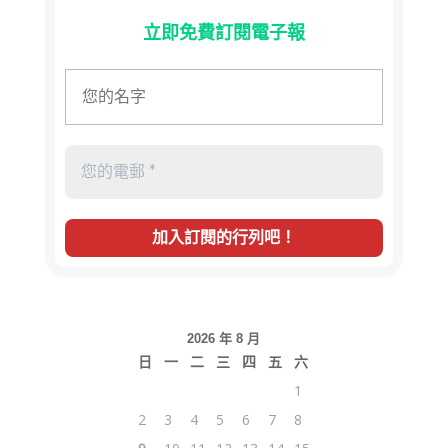
立即免費訂閱電子報
2026 年 8 月
日
一
二
三
四
五
六
1
2
3
4
5
6
7
8