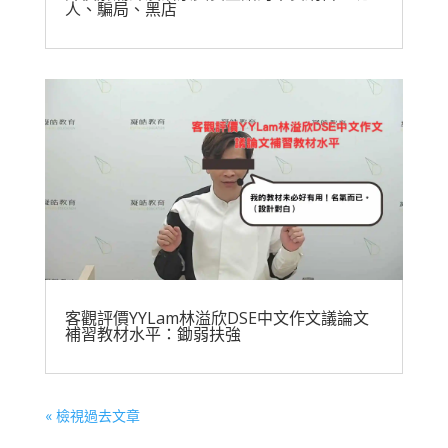
人、騙局、黑店
客觀評價YYLam林溢欣DSE中文作文議論文
補習教材水平：鋤弱扶強
« 檢視過去文章