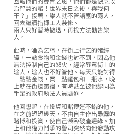
回報他們的養育之恩，他們都是缺乏政
治智慧的豬！世界末日之後，與我何
干？」接著，樂人就不管語塞的兩人，
回去繼續指揮工人裝修。
兩人只好暫時撤退，再找方法勸告樂
人。
此時，淪為乞丐，在街上行乞的豬經
緯，一點食物和金錢也討不到，因為他
無法控制自己的怒火，經常辱罵街上的
途人，途人也不好管他。每天只能討得
一點點金錢，買一點麵包和一瓶水，晚
上就在街邊露宿，有時甚至被他認同為
手足的政府執法人員驅逐。
他回想起，在投資和賭博運不錯的他，
在之前短短幾天，不由自主作出愚蠢的
賭博和投資，使自己瀕臨破產邊緣。加
上和他權力鬥爭的警司突然向他發動攻