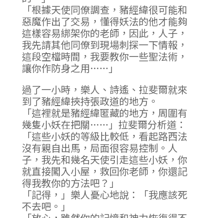
「根據天使同僚調查，豬經緯很可能和
惡魔作出了交易，懂得妖法的他才能夠
這樣容易綁架你的老師，因此，人子，
我先請其他同僚到現場刺探一下情報，
這段空檔時間，我要教你一些聖法術，
讓你作防身之用……」
過了一小時，樂人、詩遙、拉斐爾就來
到了豬經緯挾持張政道的地方。
「這裡就是豬經緯匿藏的地方，周圍有
幾隻小妖在把關……」拉斐爾分析道：
「這些小妖的等級比較低，看起路西法
沒有親自出馬，局面很容易控制。人
子，我先和幾名天使引走這些小妖，你
就直接闖入小屋，救回你老師，你還記
得我教你的方法吧？」
「記得，」樂人憂心地說：「我應該死
不去吧。」
「放心，雖然你的記憶和神力恢復得不