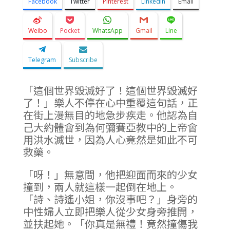
Facebook
Twitter
Pinterest
LinkedIn
Email
Weibo
Pocket
WhatsApp
Gmail
Line
Telegram
Subscribe
「這個世界毀滅好了！這個世界毀滅好
了！」樂人不停在心中重覆這句話，正
在街上漫無目的地急步疾走。他認為自
己大約體會到為何彌賽亞教中的上帝會
用洪水滅世，因為人心竟然是如此不可
救藥。
「呀！」無意間，他把迎面而來的少女
撞到，兩人就這樣一起倒在地上。
「詩、詩遙小姐，你沒事吧？」身旁的
中性婦人立即把樂人從少女身旁推開，
並扶起她。「你真是無禮！竟然撞傷我