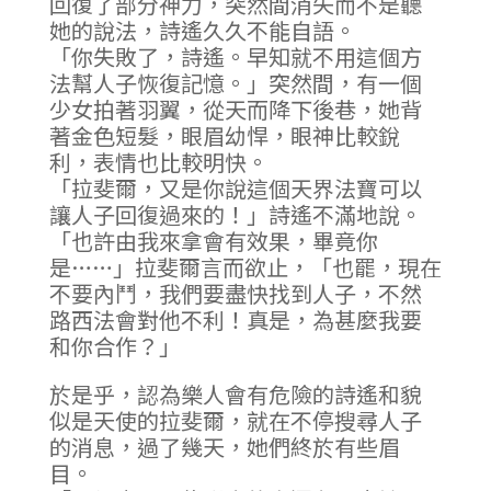
回復了部分神力，突然間消失而不是聽
她的說法，詩遙久久不能自語。
「你失敗了，詩遙。早知就不用這個方
法幫人子恢復記憶。」突然間，有一個
少女拍著羽翼，從天而降下後巷，她背
著金色短髮，眼眉幼悍，眼神比較銳
利，表情也比較明快。
「拉斐爾，又是你說這個天界法寶可以
讓人子回復過來的！」詩遙不滿地說。
「也許由我來拿會有效果，畢竟你
是……」拉斐爾言而欲止，「也罷，現在
不要內鬥，我們要盡快找到人子，不然
路西法會對他不利！真是，為甚麼我要
和你合作？」
於是乎，認為樂人會有危險的詩遙和貌
似是天使的拉斐爾，就在不停搜尋人子
的消息，過了幾天，她們終於有些眉
目。