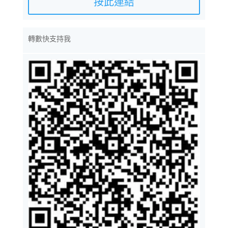
按此連結
轉數快支持我