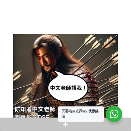
需要補習或課金?
快聯絡
我！