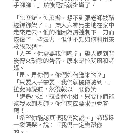
手腳腳！」然後電話就掛斷了。
「怎麼辦，怎麼辦，想不到張老師被豬
經緯綁架了！」樂人六神無主地在家中
走來走去，他的確因為詩遙刺下一刀而
恢復了一些法力，但他不知如何利用來
救張政道。
「人子，你需要我們嗎？」樂人聽到背
後傳來熟悉的聲音，原來是拉斐爾和詩
遙。
「是、是你們，你們如何進來的？」
「只要人子需要，我們就隨傳隨到。」
拉斐爾說道，然後報以一個微笑。
「詩遙小姐，拉斐爾小姐，只要你們能
幫我救到老師，你們甚麼要求也會答
應！」
「希望你能認真聽我們勸說，」詩遙撥
一撥頭髮，說：「我們一定會幫你
的。」