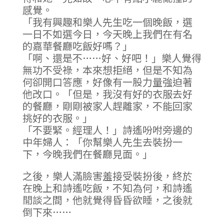
感覺。
「我有興趣和樂人先生吃一個晚飯，選
一日不如選今日，今天晚上我們在有名
的嘉華餐廳吃飯好嗎？」
「啊、還是不……好、好吧！」樂人覺得
無功不受祿，本來想拒絕，但是不知為
何卻開口答應，好像有一股力量強迫著
他改口。「但是，我沒有好的衣服去好
的餐廳，剛剛被家人趕離家，不能回家
挑好的衣服。」
「不要緊。經理人！」詩遙吩咐旁邊的
中年婦人：「你幫樂人先生去裝扮一
下，今晚我們在餐廳見面。」
之後，樂人滿臉害羞接受裝扮後，終於
在晚上和詩遙吃飯，不知為何，和詩遙
閒談之間，他就覺得昏昏欲睡，之後就
倒下來……